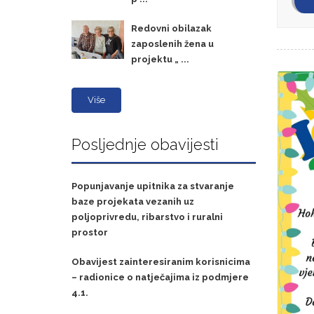
Redovni obilazak
zaposlenih žena u
projektu „ ...
Više
Posljednje obavijesti
Popunjavanje upitnika za stvaranje
baze projekata vezanih uz
poljoprivredu, ribarstvo i ruralni
prostor
Obavijest zainteresiranim korisnicima
– radionice o natječajima iz podmjere
4.1.