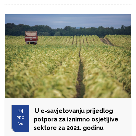
U e-savjetovanju prijedlog
14
PRO
potpora za iznimno osjetljive
'20
sektore za 2021. godinu