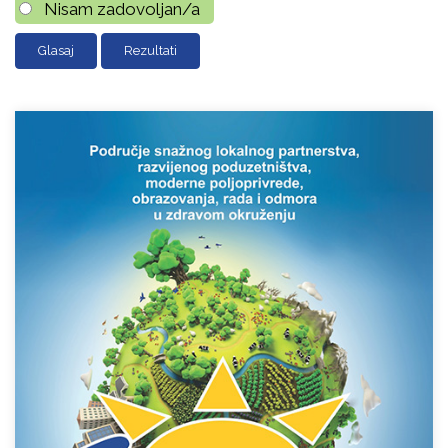
Nisam zadovoljan/a
Rezultati