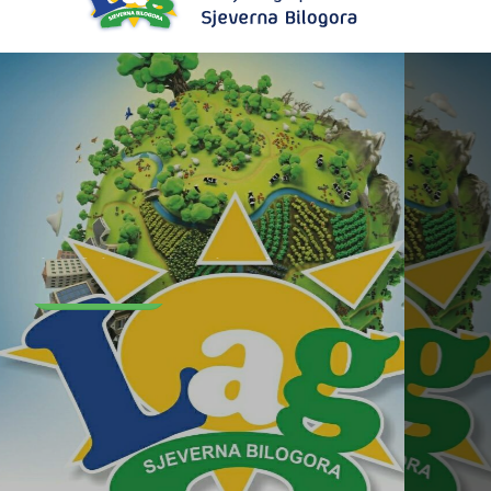
Objava javnog savjetovanja Strategije LAG-a Sjeverna Bilogora za razdoblje 2023.-2027. godine
Pročitajte više