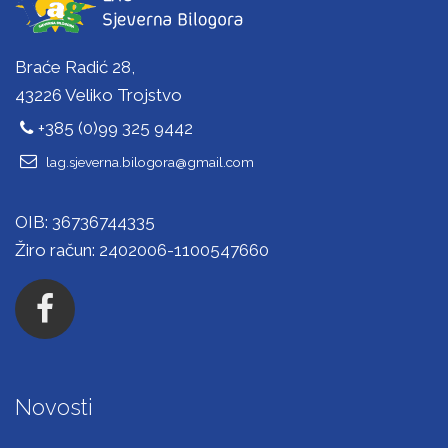
Braće Radić 28,
43226 Veliko Trojstvo
+385 (0)99 325 9442
lag.sjeverna.bilogora@gmail.com
OIB: 36736744335
Žiro račun: 2402006-1100547660
Novosti