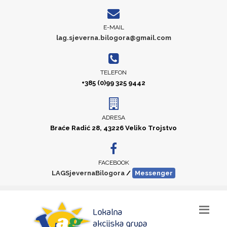
E-MAIL
lag.sjeverna.bilogora@gmail.com
TELEFON
+385 (0)99 325 9442
ADRESA
Braće Radić 28, 43226 Veliko Trojstvo
FACEBOOK
LAGSjevernaBilogora
/
Messenger