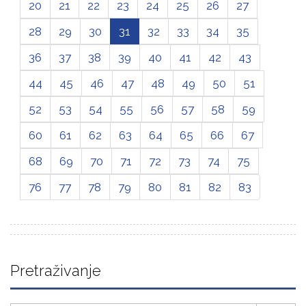
20
21
22
23
24
25
26
27
28
29
30
31
32
33
34
35
36
37
38
39
40
41
42
43
44
45
46
47
48
49
50
51
52
53
54
55
56
57
58
59
60
61
62
63
64
65
66
67
68
69
70
71
72
73
74
75
76
77
78
79
80
81
82
83
Pretraživanje