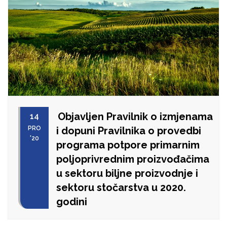
Objavljen Pravilnik o izmjenama
14
PRO
i dopuni Pravilnika o provedbi
'20
programa potpore primarnim
poljoprivrednim proizvođačima
u sektoru biljne proizvodnje i
sektoru stočarstva u 2020.
godini