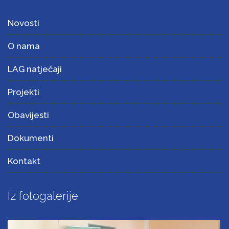
Novosti
O nama
LAG natječaji
Projekti
Obavijesti
Dokumenti
Kontakt
Iz fotogalerije