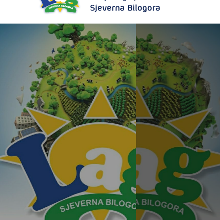
Objava javnog savjetovanja Strategije LAG-a Sjeverna Bilogora za razdoblje 2023.-2027. godine
Pročitajte više