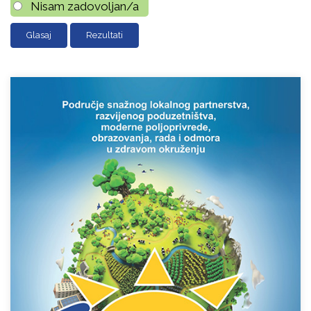
Nisam zadovoljan/a
Rezultati