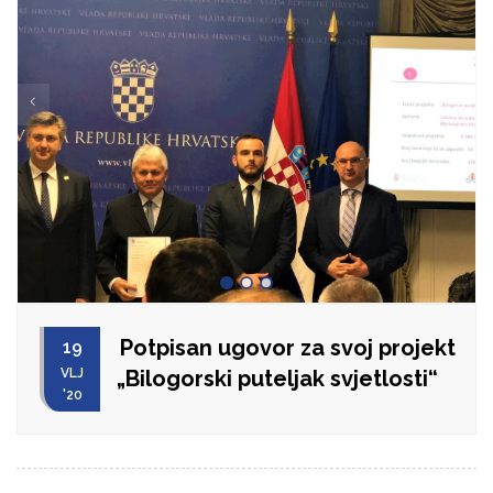
Potpisan ugovor za svoj projekt
19
VLJ
„Bilogorski puteljak svjetlosti“
'20