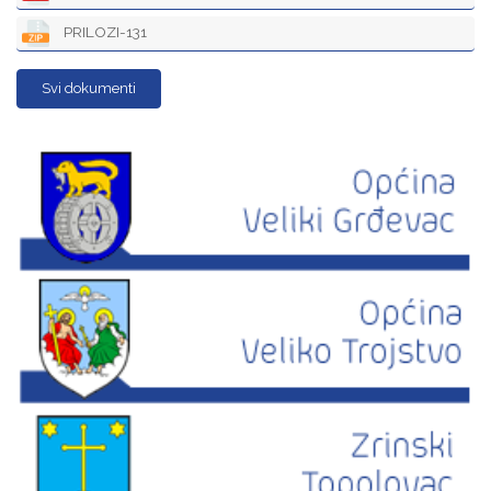
PRILOZI-131
Svi dokumenti