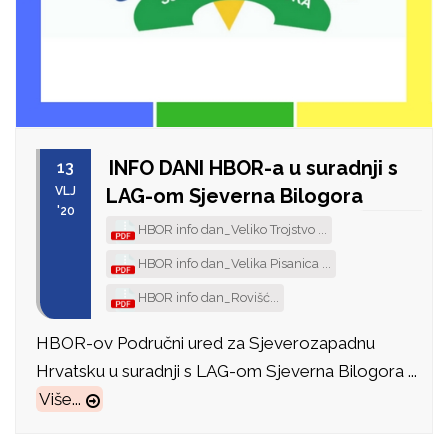
INFO DANI HBOR-a u suradnji s
13
VLJ
LAG-om Sjeverna Bilogora
'20
HBOR info dan_Veliko Trojstvo ...
HBOR info dan_Velika Pisanica ...
HBOR info dan_Rovišć...
HBOR-ov Područni ured za Sjeverozapadnu
Hrvatsku u suradnji s LAG-om Sjeverna Bilogora ...
Više...