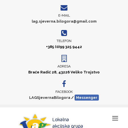
E-MAIL
lag.sjeverna.bilogora@gmail.com
TELEFON
+385 (0)99 325 9442
ADRESA
Braće Radić 28, 43226 Veliko Trojstvo
FACEBOOK
LAGSjevernaBilogora
/
Messenger