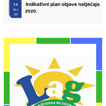
Indikativni plan objave natječaja
14
VLJ
2020.
'20