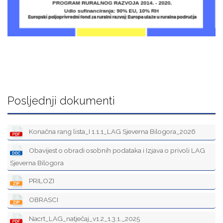
Posljednji dokumenti
Konačna rang lista_I 1.1.1_LAG Sjeverna Bilogora_2026
Obavijest o obradi osobnih podataka i Izjava o privoli LAG
Sjeverna Bilogora
PRILOZI
OBRASCI
Nacrt_LAG_natječaj_v1.2_1.3.1._2025