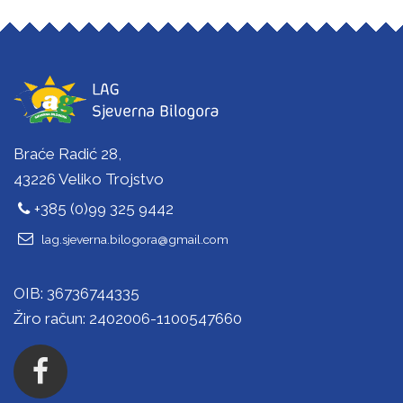
Braće Radić 28,
43226 Veliko Trojstvo
+385 (0)99 325 9442
lag.sjeverna.bilogora@gmail.com
OIB: 36736744335
Žiro račun: 2402006-1100547660