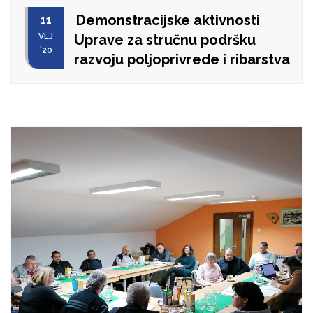
Demonstracijske aktivnosti
11
VLJ
Uprave za stručnu podršku
'20
razvoju poljoprivrede i ribarstva