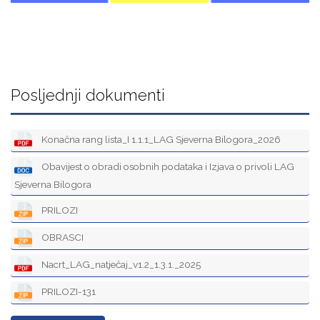
Posljednji dokumenti
Konačna rang lista_I 1.1.1_LAG Sjeverna Bilogora_2026
Obavijest o obradi osobnih podataka i Izjava o privoli LAG
Sjeverna Bilogora
PRILOZI
OBRASCI
Nacrt_LAG_natječaj_v1.2_1.3.1._2025
PRILOZI-131