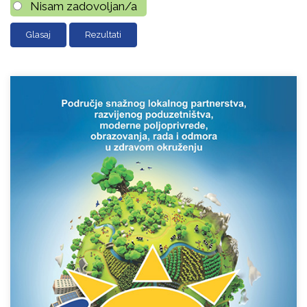
Nisam zadovoljan/a
Rezultati