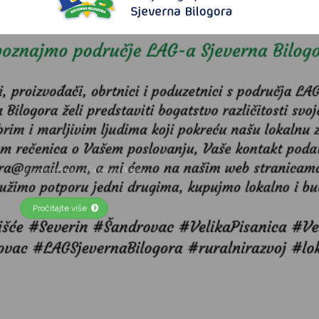
Upoznajmo područje LAG-a Sjeverna Bilogora
Pročitajte više