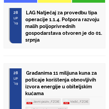
LAG Natječaj za provedbu tipa
28
LIP
operacije 1.1.4. Potpora razvoju
'19
malih poljoprivrednih
gospodarstava otvoren je do 01.
srpnja
Građanima 11 milijuna kuna za
28
LIP
poticaje korištenja obnovljivih
'19
izvora energije u obiteljskim
kućama
Javni poziv_FZOIE
Vodič_FZOIE