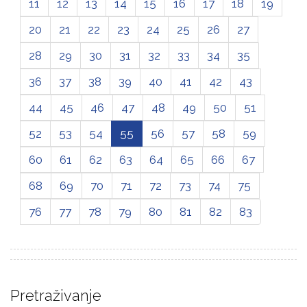
11
12
13
14
15
16
17
18
19
20
21
22
23
24
25
26
27
28
29
30
31
32
33
34
35
36
37
38
39
40
41
42
43
44
45
46
47
48
49
50
51
52
53
54
55
56
57
58
59
60
61
62
63
64
65
66
67
68
69
70
71
72
73
74
75
76
77
78
79
80
81
82
83
Pretraživanje