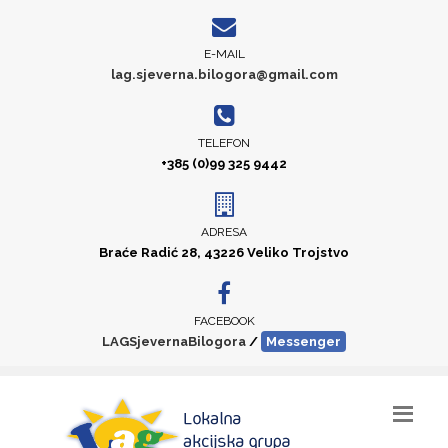
E-MAIL
lag.sjeverna.bilogora@gmail.com
TELEFON
+385 (0)99 325 9442
ADRESA
Braće Radić 28, 43226 Veliko Trojstvo
FACEBOOK
LAGSjevernaBilogora
/
Messenger