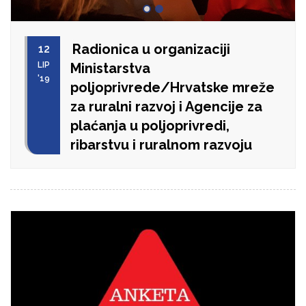
Radionica u organizaciji
12
LIP
Ministarstva
'19
poljoprivrede/Hrvatske mreže
za ruralni razvoj i Agencije za
plaćanja u poljoprivredi,
ribarstvu i ruralnom razvoju