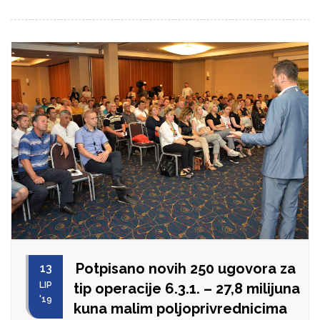
Potpisano novih 250 ugovora za
13
LIP
tip operacije 6.3.1. – 27,8 milijuna
'19
kuna malim poljoprivrednicima