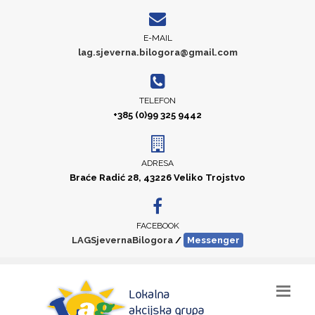
E-MAIL
lag.sjeverna.bilogora@gmail.com
TELEFON
+385 (0)99 325 9442
ADRESA
Braće Radić 28, 43226 Veliko Trojstvo
FACEBOOK
LAGSjevernaBilogora
/
Messenger