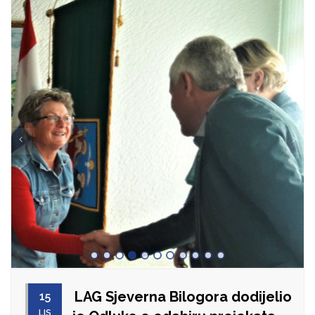
LAG Sjeverna Bilogora dodijelio
15
LIS