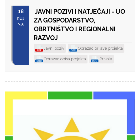
JAVNI POZIVI I NATJEČAJI - UO
18
RUJ
ZA GOSPODARSTVO,
'18
OBRTNIŠTVO I REGIONALNI
RAZVOJ
Javni poziv
Obrazac prijave projekta
Obrazac opisa projekta
Privola