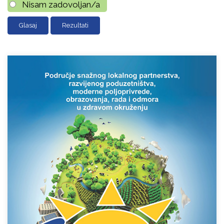
Nisam zadovoljan/a
Rezultati