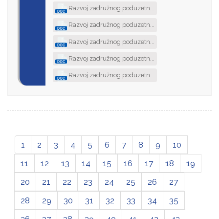
Razvoj zadružnog poduzetn...
Razvoj zadružnog poduzetn...
Razvoj zadružnog poduzetn...
Razvoj zadružnog poduzetn...
Razvoj zadružnog poduzetn...
1
2
3
4
5
6
7
8
9
10
11
12
13
14
15
16
17
18
19
20
21
22
23
24
25
26
27
28
29
30
31
32
33
34
35
36
37
38
39
40
41
42
43