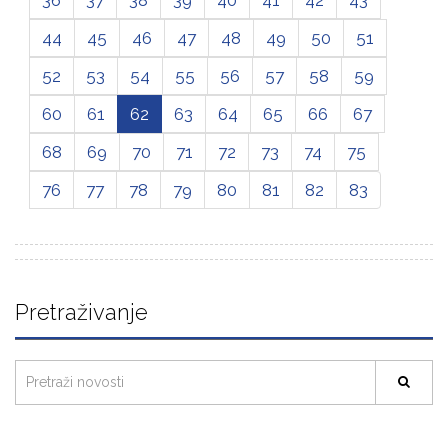
44
45
46
47
48
49
50
51
52
53
54
55
56
57
58
59
60
61
62
63
64
65
66
67
68
69
70
71
72
73
74
75
76
77
78
79
80
81
82
83
Pretraživanje