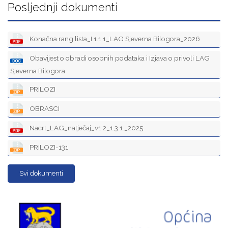
Posljednji dokumenti
Konačna rang lista_I 1.1.1_LAG Sjeverna Bilogora_2026
Obavijest o obradi osobnih podataka i Izjava o privoli LAG
Sjeverna Bilogora
PRILOZI
OBRASCI
Nacrt_LAG_natječaj_v1.2_1.3.1._2025
PRILOZI-131
Svi dokumenti