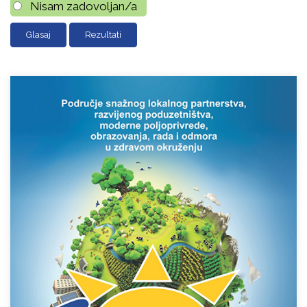
Nisam zadovoljan/a
Rezultati