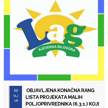
OBJAVLJENA KONAČNA RANG
22
VLJ
LISTA PROJEKATA MALIH
'18
POLJOPRIVREDNIKA (6.3.1.) KOJI