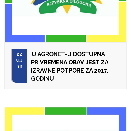
U AGRONET-U DOSTUPNA
22
VLJ
PRIVREMENA OBAVIJEST ZA
'18
IZRAVNE POTPORE ZA 2017.
GODINU