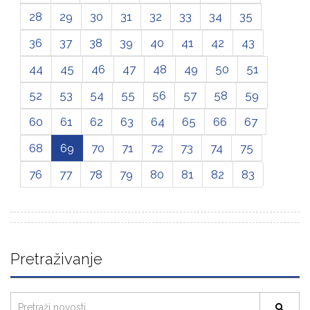
28
29
30
31
32
33
34
35
36
37
38
39
40
41
42
43
44
45
46
47
48
49
50
51
52
53
54
55
56
57
58
59
60
61
62
63
64
65
66
67
68
69
70
71
72
73
74
75
76
77
78
79
80
81
82
83
Pretraživanje