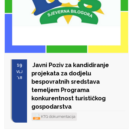
Javni Poziv za kandidiranje
19
VLJ
projekata za dodjelu
'18
bespovratnih sredstava
temeljem Programa
konkurentnost turističkog
gospodarstva
KTG dokumentacija