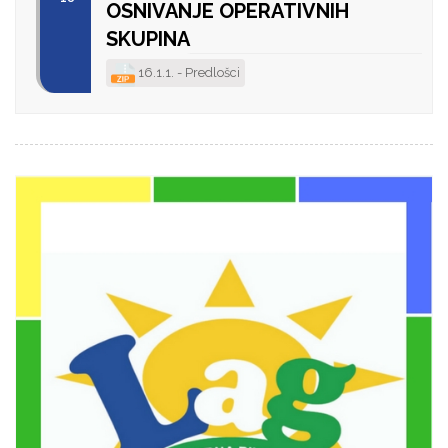
OSNIVANJE OPERATIVNIH
SKUPINA
16.1.1. - Predlošci