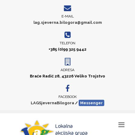
E-MAIL
lag.sjeverna.bilogora@gmail.com
TELEFON
+385 (0)99 325 9442
ADRESA
Braće Radić 28, 43226 Veliko Trojstvo
FACEBOOK
LAGSjevernaBilogora
/
Messenger