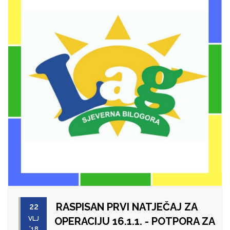
RASPISAN PRVI NATJEČAJ ZA
22
VLJ
OPERACIJU 16.1.1. - POTPORA ZA
'18