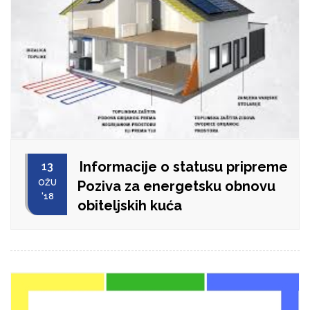
Informacije o statusu pripreme
13
OŽU
Poziva za energetsku obnovu
'18
obiteljskih kuća