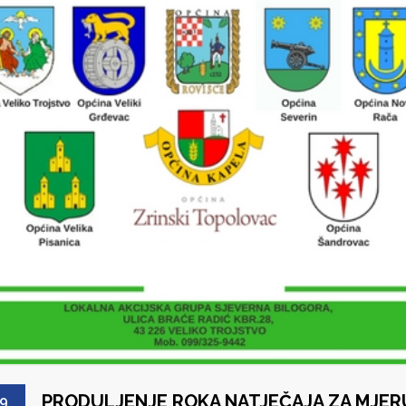
PRODULJENJE ROKA NATJEČAJA ZA MJER
9