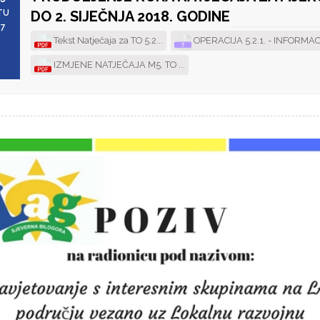
TU
DO 2. SIJEČNJA 2018. GODINE
17
Tekst Natječaja za TO 5.2...
OPERACIJA 5.2.1. - INFORMAC
IZMJENE NATJEČAJA M5. TO ...