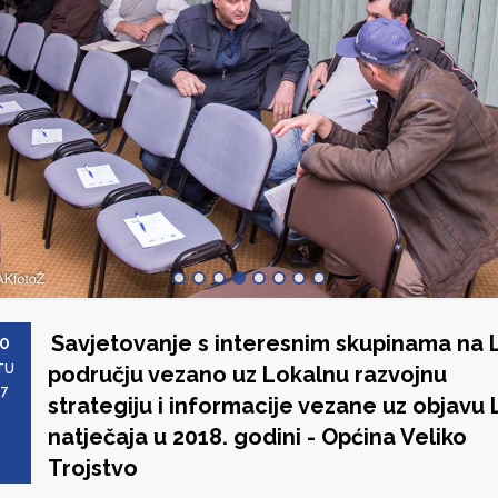
Savjetovanje s interesnim skupinama na 
0
TU
području vezano uz Lokalnu razvojnu
17
strategiju i informacije vezane uz objavu
natječaja u 2018. godini - Općina Veliko
Trojstvo