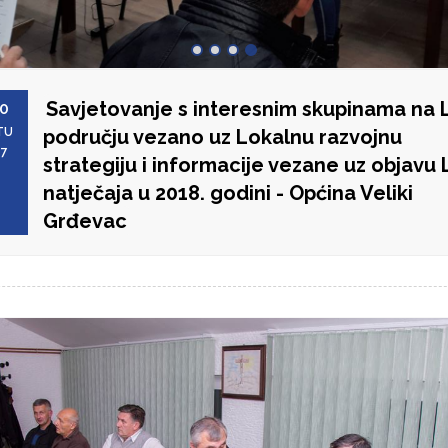
Savjetovanje s interesnim skupinama na 
0
TU
području vezano uz Lokalnu razvojnu
17
strategiju i informacije vezane uz objavu
natječaja u 2018. godini - Općina Veliki
Grđevac