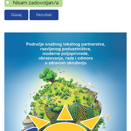
Nisam zadovoljan/a
Rezultati