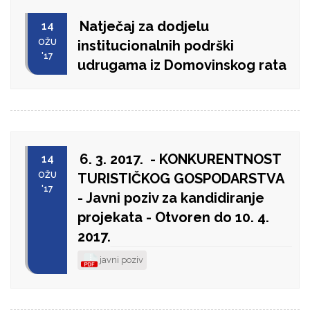
Natječaj za dodjelu
14
OŽU
institucionalnih podrški
'17
udrugama iz Domovinskog rata
6. 3. 2017. - KONKURENTNOST
14
OŽU
TURISTIČKOG GOSPODARSTVA
'17
- Javni poziv za kandidiranje
projekata - Otvoren do 10. 4.
2017.
javni poziv