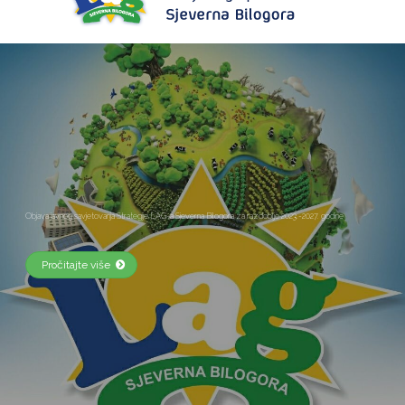
Objava javnog savjetovanja Strategije LAG-a Sjeverna Bilogora za razdoblje 2023.-2027. godine
Pročitajte više