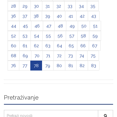
28
29
30
31
32
33
34
35
36
37
38
39
40
41
42
43
44
45
46
47
48
49
50
51
52
53
54
55
56
57
58
59
60
61
62
63
64
65
66
67
68
69
70
71
72
73
74
75
76
77
78
79
80
81
82
83
Pretraživanje