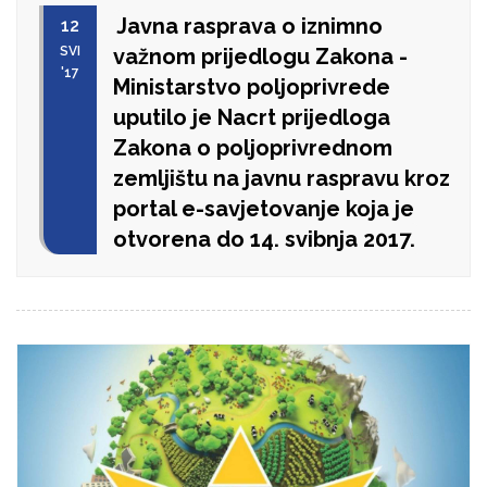
Javna rasprava o iznimno
12
SVI
važnom prijedlogu Zakona -
'17
Ministarstvo poljoprivrede
uputilo je Nacrt prijedloga
Zakona o poljoprivrednom
zemljištu na javnu raspravu kroz
portal e-savjetovanje koja je
otvorena do 14. svibnja 2017.