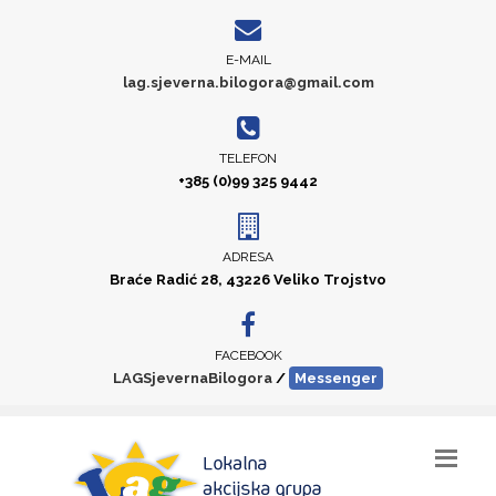
E-MAIL
lag.sjeverna.bilogora@gmail.com
TELEFON
+385 (0)99 325 9442
ADRESA
Braće Radić 28, 43226 Veliko Trojstvo
FACEBOOK
LAGSjevernaBilogora
/
Messenger