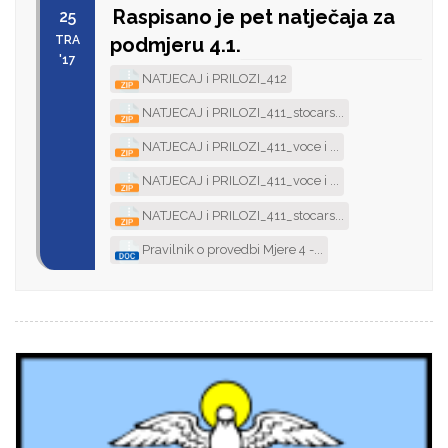
Raspisano je pet natječaja za
25
TRA
podmjeru 4.1.
'17
NATJECAJ i PRILOZI_412
NATJECAJ i PRILOZI_411_stocars...
NATJECAJ i PRILOZI_411_voce i ...
NATJECAJ i PRILOZI_411_voce i ...
NATJECAJ i PRILOZI_411_stocars...
Pravilnik o provedbi Mjere 4 -...