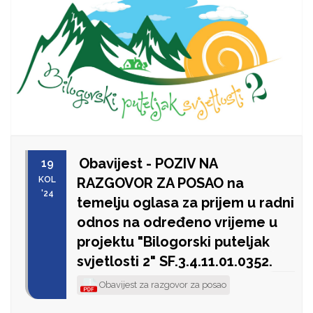
Obavijest - POZIV NA
19
KOL
RAZGOVOR ZA POSAO na
'24
temelju oglasa za prijem u radni
odnos na određeno vrijeme u
projektu "Bilogorski puteljak
svjetlosti 2" SF.3.4.11.01.0352.
Obavijest za razgovor za posao