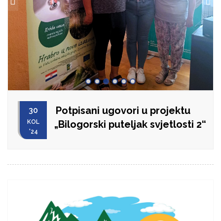
Potpisani ugovori u projektu
30
KOL
„Bilogorski puteljak svjetlosti 2“
'24