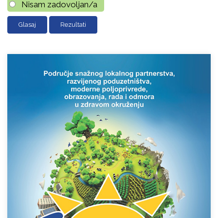
Nisam zadovoljan/a
Rezultati