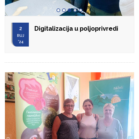
Digitalizacija u poljoprivredi
2
RUJ
'24