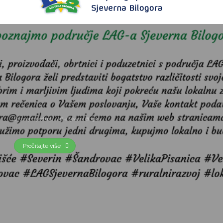
Upoznajmo područje LAG-a Sjeverna Bilogora
Pročitajte više