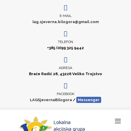
E-MAIL
lag.sjeverna.bilogora@gmail.com
TELEFON
+385 (0)99 325 9442
ADRESA
Braće Radić 28, 43226 Veliko Trojstvo
FACEBOOK
LAGSjevernaBilogora
/
Messenger