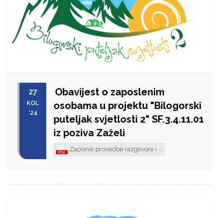
Obavijest o zaposlenim
27
KOL
osobama u projektu "Bilogorski
'24
puteljak svjetlosti 2" SF.3.4.11.01
iz poziva Zaželi
Zapisnik provedbe razgovora i ...