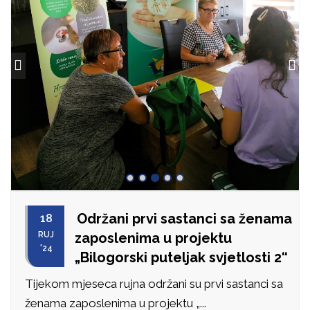
Održani prvi sastanci sa ženama
18
RUJ
zaposlenima u projektu
'24
„Bilogorski puteljak svjetlosti 2“
Tijekom mjeseca rujna održani su prvi sastanci sa
ženama zaposlenima u projektu „...