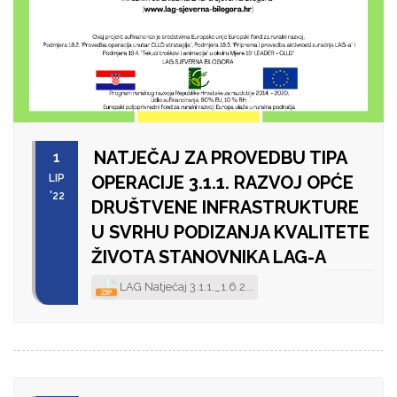
NATJEČAJ ZA PROVEDBU TIPA
1
LIP
OPERACIJE 3.1.1. RAZVOJ OPĆE
'22
DRUŠTVENE INFRASTRUKTURE
U SVRHU PODIZANJA KVALITETE
ŽIVOTA STANOVNIKA LAG-A
LAG Natječaj 3.1.1._1.6.2...