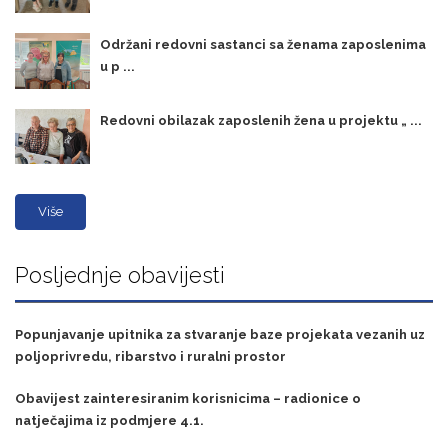
Održani redovni sastanci sa ženama zaposlenima
u p ...
Redovni obilazak zaposlenih žena u projektu „ ...
Više
Posljednje obavijesti
Popunjavanje upitnika za stvaranje baze projekata vezanih uz
poljoprivredu, ribarstvo i ruralni prostor
Obavijest zainteresiranim korisnicima – radionice o
natječajima iz podmjere 4.1.