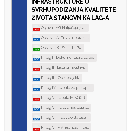
INFRASTRUKTURE U
SVRHUPODIZANJA KVALITETE
ŽIVOTA STANOVNIKA LAG-A
Objava LAG Natječaja 7.4....
Obrazac A. Prijavni obrazac
Obrazac B. PN_TTIP_741
Prilog I - Dokumentacija za po...
Prilog II - Lista prihvatljivi...
Prilog III - Opis projekta
Prilog IV. - Uputa za prikuplj...
Prilog V. - Uputa MINGOR
Prilog VI - Izjava nositelja p...
Prilog VII - Izjava o statusu ...
Prilog VIII - Vrijednosti inde...