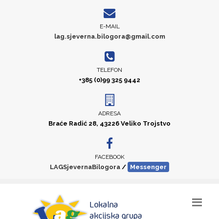
E-MAIL
lag.sjeverna.bilogora@gmail.com
TELEFON
+385 (0)99 325 9442
ADRESA
Braće Radić 28, 43226 Veliko Trojstvo
FACEBOOK
LAGSjevernaBilogora
/
Messenger