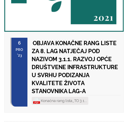
OBJAVA KONAČNE RANG LISTE
6
PRO
ZA 8. LAG NATJEČAJ POD
'23
NAZIVOM 3.1.1. RAZVOJ OPĆE
DRUŠTVENE INFRASTRUKTURE
U SVRHU PODIZANJA
KVALITETE ŽIVOTA
STANOVNIKA LAG-A
Konačna rang lista_TO 3.1...