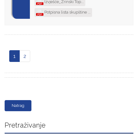
Izvješće_Zrinski Top...
Potpisna lista skupštine ...
1
2
Natrag
Pretraživanje