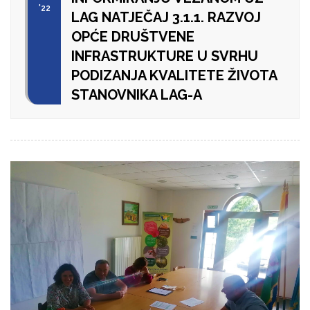
'22
LAG NATJEČAJ 3.1.1. RAZVOJ
OPĆE DRUŠTVENE
INFRASTRUKTURE U SVRHU
PODIZANJA KVALITETE ŽIVOTA
STANOVNIKA LAG-A