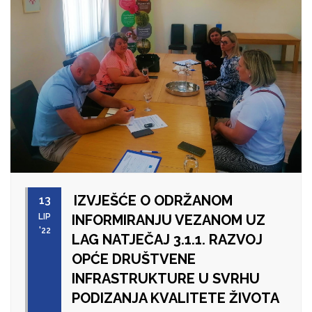
IZVJEŠĆE O ODRŽANOM
13
LIP
INFORMIRANJU VEZANOM UZ
'22
LAG NATJEČAJ 3.1.1. RAZVOJ
OPĆE DRUŠTVENE
INFRASTRUKTURE U SVRHU
PODIZANJA KVALITETE ŽIVOTA