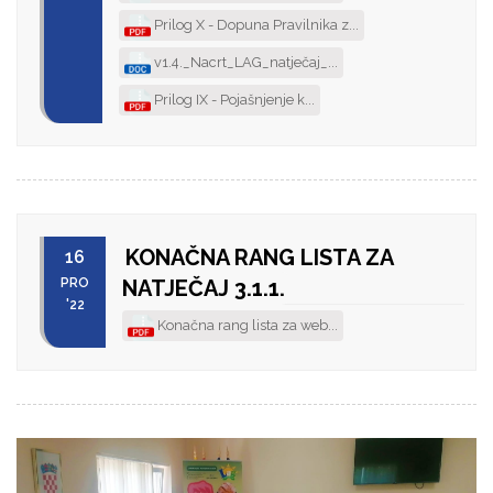
Prilog X - Dopuna Pravilnika z...
v1.4._Nacrt_LAG_natječaj_...
Prilog IX - Pojašnjenje k...
KONAČNA RANG LISTA ZA
16
PRO
NATJEČAJ 3.1.1.
'22
Konačna rang lista za web...