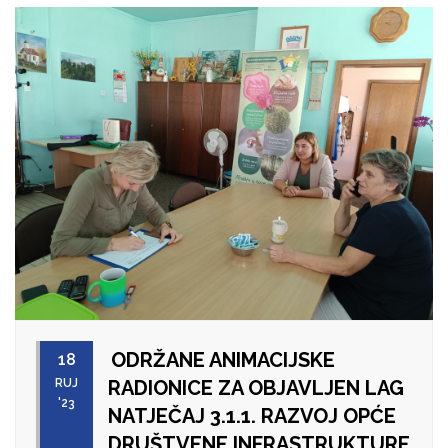
ODRŽANE ANIMACIJSKE
18
RUJ
RADIONICE ZA OBJAVLJEN LAG
'23
NATJEČAJ 3.1.1. RAZVOJ OPĆE
DRUŠTVENE INFRASTRUKTURE