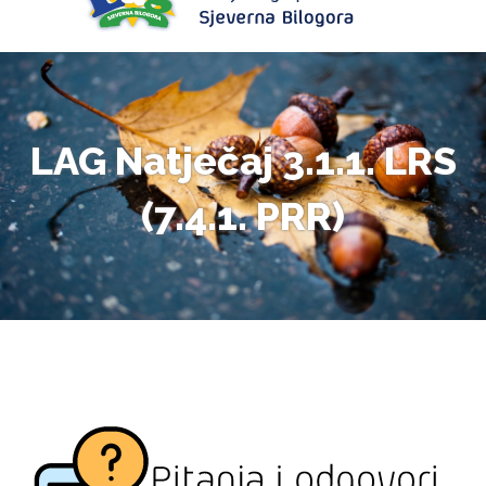
LAG Natječaj 3.1.1. LRS
(7.4.1. PRR)