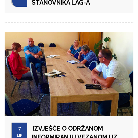
STANOVNIKA LAG-A
IZVJEŠĆE O ODRŽANOM
7
LIP
INFORMIRANJU VEZANOM UZ