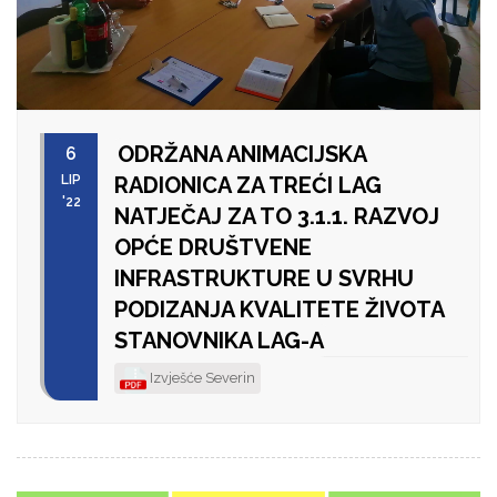
ODRŽANA ANIMACIJSKA
6
LIP
RADIONICA ZA TREĆI LAG
'22
NATJEČAJ ZA TO 3.1.1. RAZVOJ
OPĆE DRUŠTVENE
INFRASTRUKTURE U SVRHU
PODIZANJA KVALITETE ŽIVOTA
STANOVNIKA LAG-A
Izvješće Severin