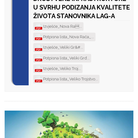
U SVRHU PODIZANJA KVALITETE
ŽIVOTA STANOVNIKA LAG-A
Izvješće_Nova Ra...
Potpisna lista_Nova Rača_...
Izvješće_Veliki Gr&#...
Potpisna lista_Veliki Grđ...
Izvješće_Veliko Troj...
Potpisna lista_Veliko Trojstvo...