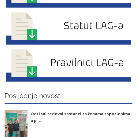
Posljednje novosti
Održani redovni sastanci sa ženama zaposlenima
u p ...