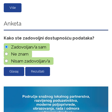
Više
Anketa
Kako ste zadovoljni dostupnošću podataka?
Zadovoljan/a sam
Ne znam
Nisam zadovoljan/a
Rezultati