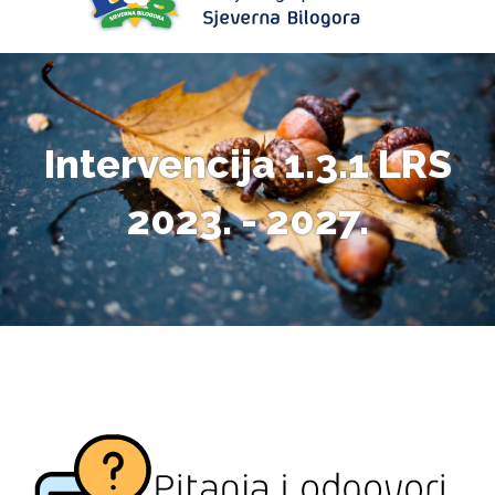
Intervencija 1.3.1 LRS
2023. - 2027.