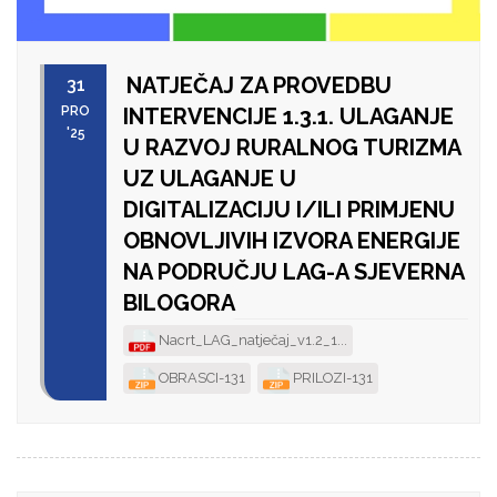
NATJEČAJ ZA PROVEDBU
31
PRO
INTERVENCIJE 1.3.1. ULAGANJE
'25
U RAZVOJ RURALNOG TURIZMA
UZ ULAGANJE U
DIGITALIZACIJU I/ILI PRIMJENU
OBNOVLJIVIH IZVORA ENERGIJE
NA PODRUČJU LAG-A SJEVERNA
BILOGORA
Nacrt_LAG_natječaj_v1.2_1...
OBRASCI-131
PRILOZI-131