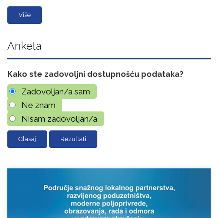
Više
Anketa
Kako ste zadovoljni dostupnošću podataka?
Zadovoljan/a sam
Ne znam
Nisam zadovoljan/a
Rezultati