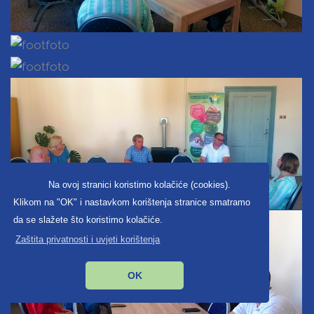
Na ovoj stranici koristimo kolačiće (cookies).
Klikom na "OK" i nastavkom korištenja stranice smatramo
da se slažete što koristimo kolačiće.
Zaštita privatnosti i uvjeti korištenja
OK