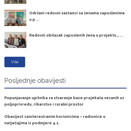
Održani redovni sastanci sa ženama zaposlenima
u p ...
Redovni obilazak zaposlenih žena u projektu „ ...
Više
Posljednje obavijesti
Popunjavanje upitnika za stvaranje baze projekata vezanih uz
poljoprivredu, ribarstvo i ruralni prostor
Obavijest zainteresiranim korisnicima – radionice o
natječajima iz podmjere 4.1.