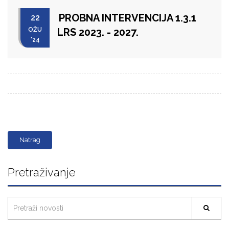
PROBNA INTERVENCIJA 1.3.1
22
OŽU
LRS 2023. - 2027.
'24
Natrag
Pretraživanje