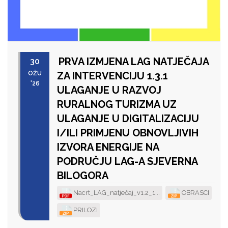
PRVA IZMJENA LAG NATJEČAJA
30
OŽU
ZA INTERVENCIJU 1.3.1
'26
ULAGANJE U RAZVOJ
RURALNOG TURIZMA UZ
ULAGANJE U DIGITALIZACIJU
I/ILI PRIMJENU OBNOVLJIVIH
IZVORA ENERGIJE NA
PODRUČJU LAG-A SJEVERNA
BILOGORA
Nacrt_LAG_natječaj_v1.2_1...
OBRASCI
PRILOZI