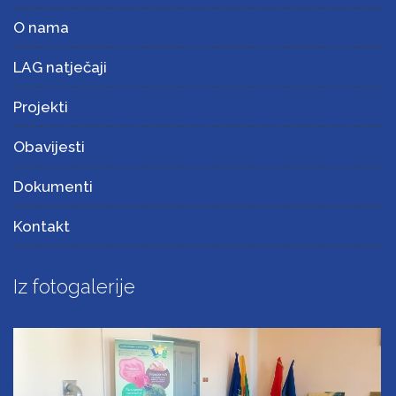
O nama
LAG natječaji
Projekti
Obavijesti
Dokumenti
Kontakt
Iz fotogalerije