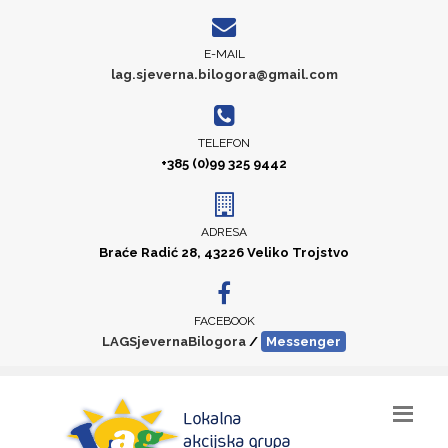
E-MAIL
lag.sjeverna.bilogora@gmail.com
TELEFON
+385 (0)99 325 9442
ADRESA
Braće Radić 28, 43226 Veliko Trojstvo
FACEBOOK
LAGSjevernaBilogora
/
Messenger