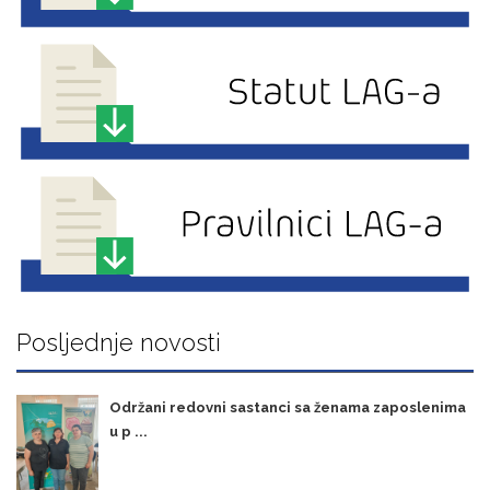
Posljednje novosti
Održani redovni sastanci sa ženama zaposlenima
u p ...