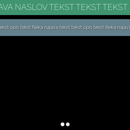
AVA NASLOV TEKST TEKST TEKST 
ekst opis tekst Neka najava tekst tekst opis tekst Neka najava t