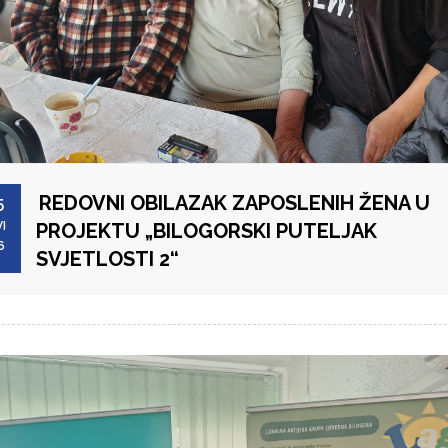
REDOVNI OBILAZAK ZAPOSLENIH ŽENA U
5
I
PROJEKTU „BILOGORSKI PUTELJAK
6
SVJETLOSTI 2“