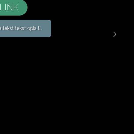
LINK
ekst tekst opis t...