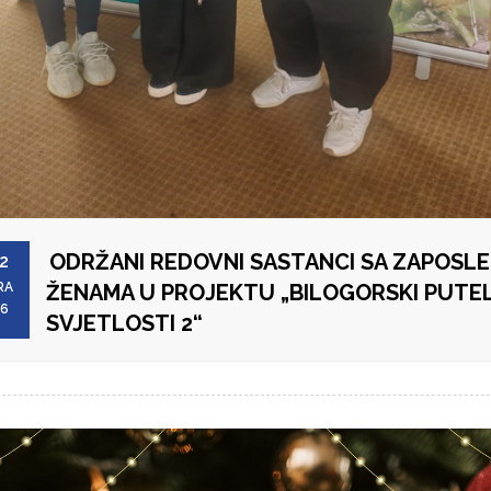
ODRŽANI REDOVNI SASTANCI SA ZAPOSLE
2
RA
ŽENAMA U PROJEKTU „BILOGORSKI PUTE
26
SVJETLOSTI 2“