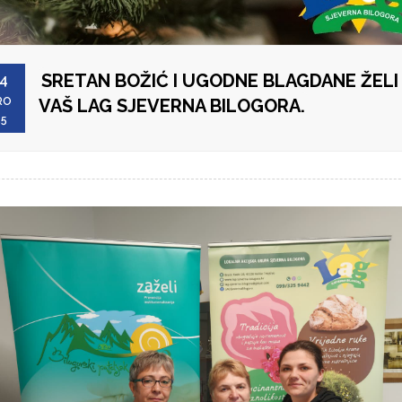
SRETAN BOŽIĆ I UGODNE BLAGDANE ŽELI
4
RO
VAŠ LAG SJEVERNA BILOGORA.
25