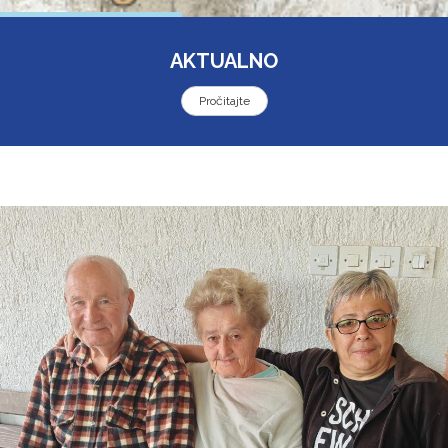
AKTUALNO
Pročitajte