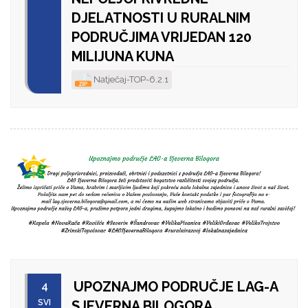
DJELATNOSTI U RURALNIM
PODRUČJIMA VRIJEDAN 120
MILIJUNA KUNA
Natječaj-TOP-6.2.1
UPOZNAJMO PODRUČJE LAG-A
4
SVI
SJEVERNA BILOGORA