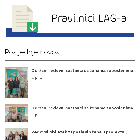
Posljednje novosti
Održani redovni sastanci sa ženama zaposlenima
u p ...
Održani redovni sastanci sa ženama zaposlenima
u p ...
Redovni obilazak zaposlenih žena u projektu „ ...