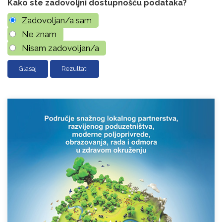
Kako ste zadovoljni dostupnošću podataka?
Zadovoljan/a sam
Ne znam
Nisam zadovoljan/a
Rezultati