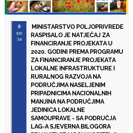
MINISTARSTVO POLJOPRIVREDE
8
SVI
RASPISALO JE NATJEČAJ ZA
'20
FINANCIRANJE PROJEKATA U
2020. GODINI PREMA PROGRAMU
ZA FINANCIRANJE PROJEKATA
LOKALNE INFRASTRUKTURE I
RURALNOG RAZVOJA NA
PODRUČJIMA NASELJENIM
PRIPADNICIMA NACIONALNIH
MANJINA NA PODRUČJIMA
JEDINICA LOKALNE
SAMOUPRAVE - SA PODRUČJA
LAG-A SJEVERNA BILOGORA