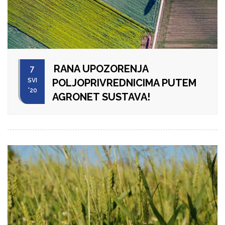
RANA UPOZORENJA
7
SVI
POLJOPRIVREDNICIMA PUTEM
'20
AGRONET SUSTAVA!