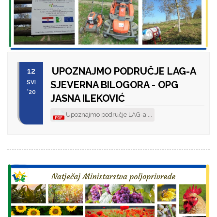
UPOZNAJMO PODRUČJE LAG-A
12
SVI
SJEVERNA BILOGORA - OPG
'20
JASNA ILEKOVIĆ
Upoznajmo područje LAG-a ...