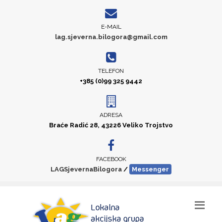
E-MAIL
lag.sjeverna.bilogora@gmail.com
TELEFON
+385 (0)99 325 9442
ADRESA
Braće Radić 28, 43226 Veliko Trojstvo
FACEBOOK
LAGSjevernaBilogora
/
Messenger