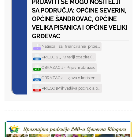
PRIJAVITI SE MOGU NOSITELJI
SA PODRUČJA: OPĆINE SEVERIN,
OPĆINE ŠANDROVAC, OPĆINE
VELIKA PISANICA I OPĆINE VELIKI
GRĐEVAC
Natjecaj_za_financiranje_proje...
PRILOG 2 _ Kriteriji odabira (...
OBRAZAC 1 - Prijavni obrazac
OBRAZAC 2 - Izjava o koristeni...
PRILOG1Prihvatljiva podrucja p...