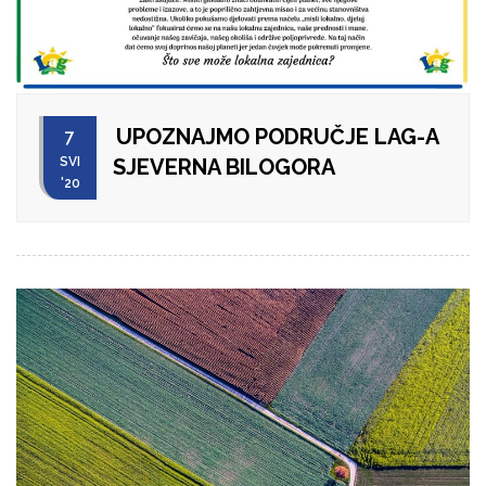
UPOZNAJMO PODRUČJE LAG-A
7
SVI
SJEVERNA BILOGORA
'20