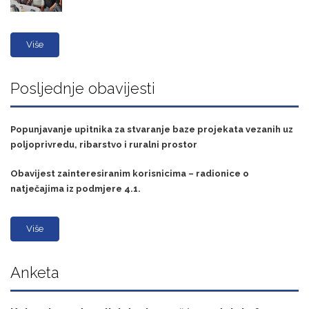
Više
Posljednje obavijesti
Popunjavanje upitnika za stvaranje baze projekata vezanih uz
poljoprivredu, ribarstvo i ruralni prostor
Obavijest zainteresiranim korisnicima – radionice o
natječajima iz podmjere 4.1.
Više
Anketa