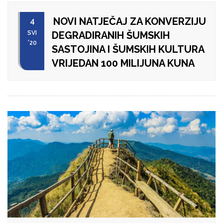
NOVI NATJEČAJ ZA KONVERZIJU
4
SVI
DEGRADIRANIH ŠUMSKIH
'20
SASTOJINA I ŠUMSKIH KULTURA
VRIJEDAN 100 MILIJUNA KUNA