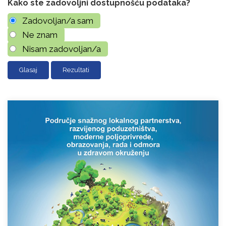
Kako ste zadovoljni dostupnošću podataka?
Zadovoljan/a sam
Ne znam
Nisam zadovoljan/a
Rezultati