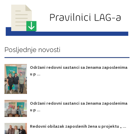
Posljednje novosti
Održani redovni sastanci sa ženama zaposlenima
u p ...
Održani redovni sastanci sa ženama zaposlenima
u p ...
Redovni obilazak zaposlenih žena u projektu „ ...