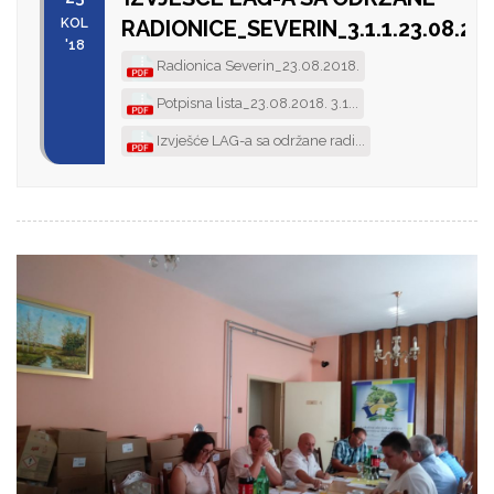
KOL
RADIONICE_SEVERIN_3.1.1.23.08.20
'18
Radionica Severin_23.08.2018.
Potpisna lista_23.08.2018. 3.1...
Izvješće LAG-a sa održane radi...