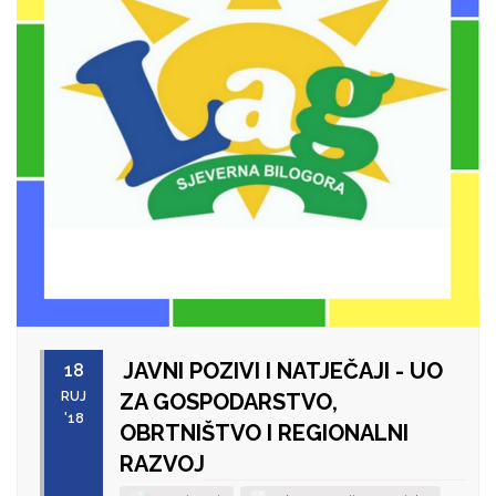
JAVNI POZIVI I NATJEČAJI - UO
18
RUJ
ZA GOSPODARSTVO,
'18
OBRTNIŠTVO I REGIONALNI
RAZVOJ