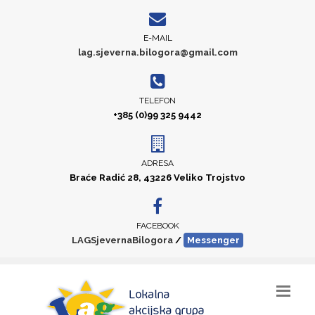
E-MAIL
lag.sjeverna.bilogora@gmail.com
TELEFON
+385 (0)99 325 9442
ADRESA
Braće Radić 28, 43226 Veliko Trojstvo
FACEBOOK
LAGSjevernaBilogora
/
Messenger