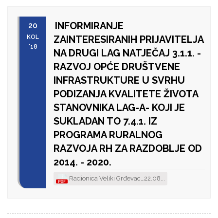
INFORMIRANJE
20
KOL
ZAINTERESIRANIH PRIJAVITELJA
'18
NA DRUGI LAG NATJEČAJ 3.1.1. -
RAZVOJ OPĆE DRUŠTVENE
INFRASTRUKTURE U SVRHU
PODIZANJA KVALITETE ŽIVOTA
STANOVNIKA LAG-A- KOJI JE
SUKLADAN TO 7.4.1. IZ
PROGRAMA RURALNOG
RAZVOJA RH ZA RAZDOBLJE OD
2014. - 2020.
Radionica Veliki Grđevac_22.08...