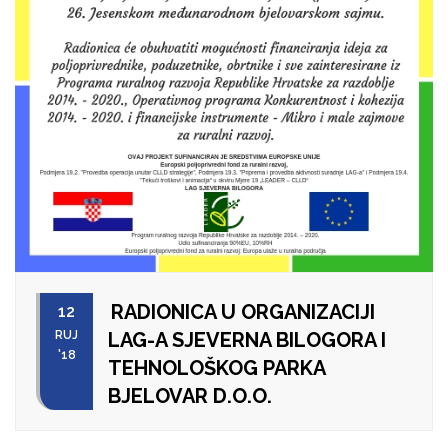
RADIONICA U ORGANIZACIJI
12
RUJ
LAG-A SJEVERNA BILOGORA I
'18
TEHNOLOŠKOG PARKA
BJELOVAR D.O.O.