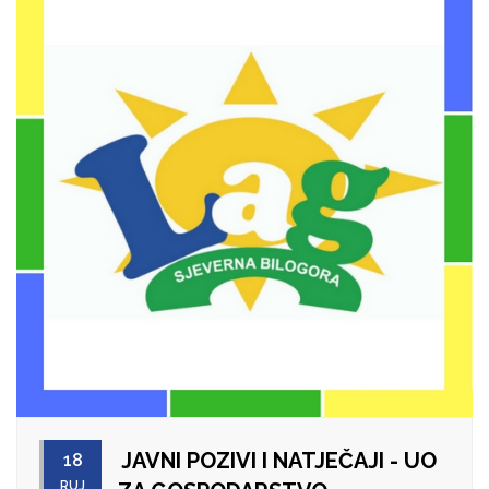
JAVNI POZIVI I NATJEČAJI - UO
18
RUJ