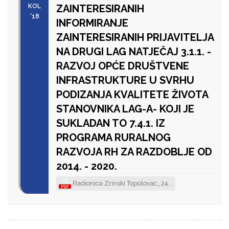
KOL
ZAINTERESIRANIH
'18
INFORMIRANJE
ZAINTERESIRANIH PRIJAVITELJA
NA DRUGI LAG NATJEČAJ 3.1.1. -
RAZVOJ OPĆE DRUŠTVENE
INFRASTRUKTURE U SVRHU
PODIZANJA KVALITETE ŽIVOTA
STANOVNIKA LAG-A- KOJI JE
SUKLADAN TO 7.4.1. IZ
PROGRAMA RURALNOG
RAZVOJA RH ZA RAZDOBLJE OD
2014. - 2020.
Radionica Zrinski Topolovac_24...