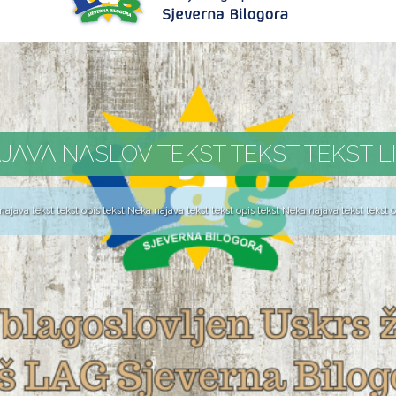
JAVA NASLOV TEKST TEKST TEKST L
ajava tekst tekst opis tekst Neka najava tekst tekst opis tekst Neka najava tekst tekst op