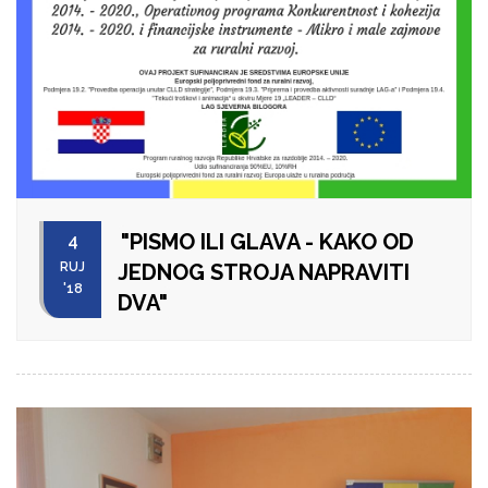
"PISMO ILI GLAVA - KAKO OD
4
RUJ
JEDNOG STROJA NAPRAVITI
'18
DVA"