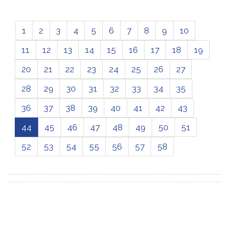
1
2
3
4
5
6
7
8
9
10
11
12
13
14
15
16
17
18
19
20
21
22
23
24
25
26
27
28
29
30
31
32
33
34
35
36
37
38
39
40
41
42
43
44
45
46
47
48
49
50
51
52
53
54
55
56
57
58