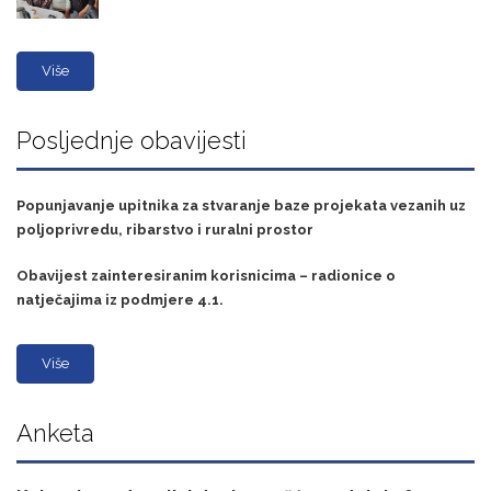
Više
Posljednje obavijesti
Popunjavanje upitnika za stvaranje baze projekata vezanih uz
poljoprivredu, ribarstvo i ruralni prostor
Obavijest zainteresiranim korisnicima – radionice o
natječajima iz podmjere 4.1.
Više
Anketa