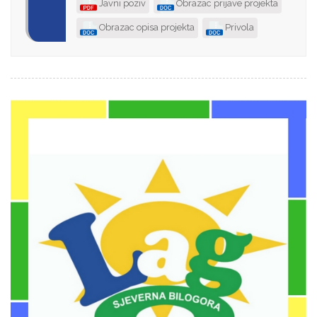
Javni poziv
Obrazac prijave projekta
Obrazac opisa projekta
Privola