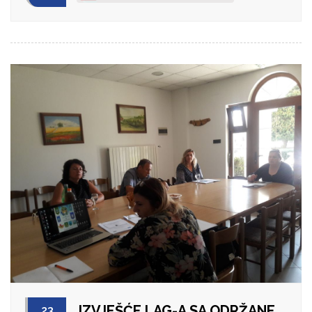
IZVJEŠĆE LAG-A SA ODRŽANE
23