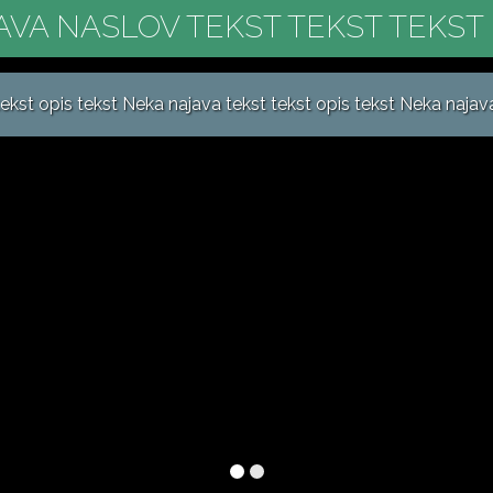
AVA NASLOV TEKST TEKST TEKST 
ekst opis tekst Neka najava tekst tekst opis tekst Neka najava t