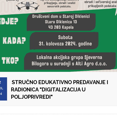
STRUČNO EDUKATIVNO PREDAVANJE I
2
OL
RADIONICA "DIGITALIZACIJA U
24
POLJOPRIVREDI"