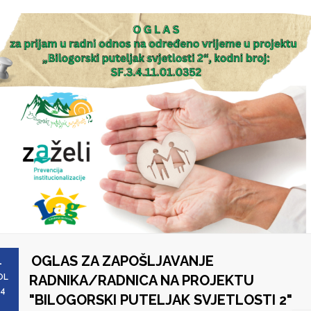
OGLAS ZA ZAPOŠLJAVANJE
1
OL
RADNIKA/RADNICA NA PROJEKTU
24
"BILOGORSKI PUTELJAK SVJETLOSTI 2"