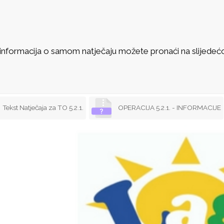
 informacija o samom natječaju možete pronaći na slijedeć
Tekst Natječaja za TO 5.2.1.
OPERACIJA 5.2.1. - INFORMACIJE