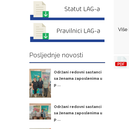
Više
Posljednje novosti
Održani redovni sastanci
sa ženama zaposlenima u
p ...
Održani redovni sastanci
sa ženama zaposlenima u
p ...