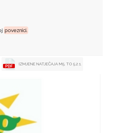
oj
poveznici.
IZMJENE NATJEČAJA M5. TO 5.2.1.