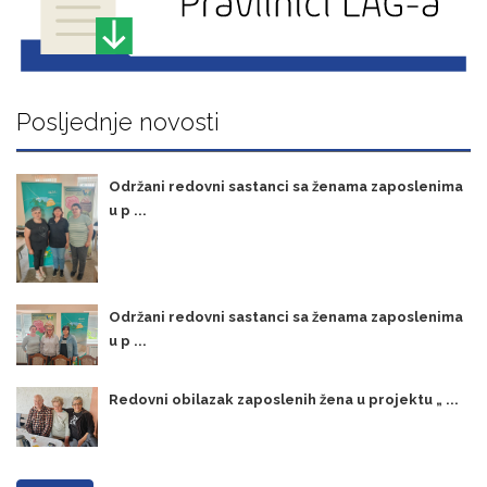
Posljednje novosti
Održani redovni sastanci sa ženama zaposlenima
u p ...
Održani redovni sastanci sa ženama zaposlenima
u p ...
Redovni obilazak zaposlenih žena u projektu „ ...