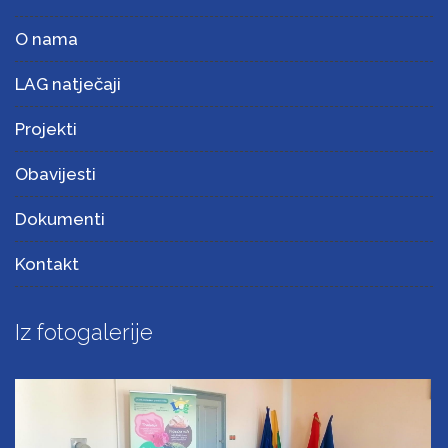
O nama
LAG natječaji
Projekti
Obavijesti
Dokumenti
Kontakt
Iz fotogalerije