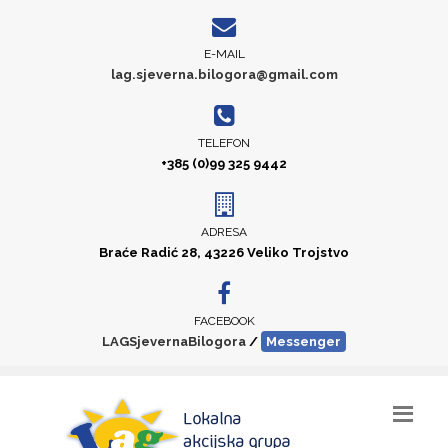
E-MAIL
lag.sjeverna.bilogora@gmail.com
TELEFON
+385 (0)99 325 9442
ADRESA
Braće Radić 28, 43226 Veliko Trojstvo
FACEBOOK
LAGSjevernaBilogora
/
Messenger