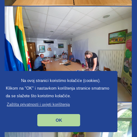
Na ovoj stranici koristimo kolačiće (cookies).
Klikom na "OK" i nastavkom korištenja stranice smatramo
da se slažete što koristimo kolačiće.
Zaštita privatnosti i uvjeti korištenja
OK