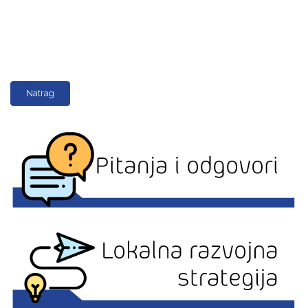
Natrag