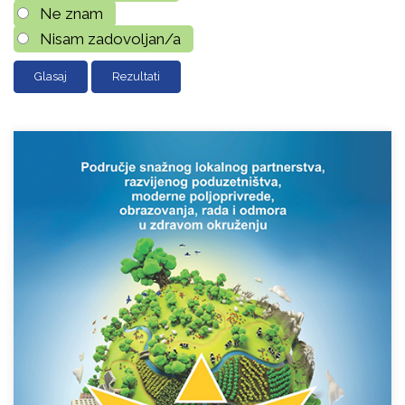
Ne znam
Nisam zadovoljan/a
Rezultati