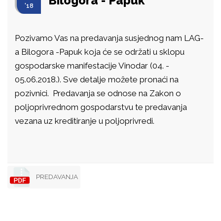
Bilogora - Papuk
'18
Pozivamo Vas na predavanja susjednog nam LAG-
a Bilogora -Papuk koja će se održati u sklopu
gospodarske manifestacije Vinodar (04. -
05.06.2018.). Sve detalje možete pronaći na
pozivnici. Predavanja se odnose na Zakon o
poljoprivrednom gospodarstvu te predavanja
vezana uz kreditiranje u poljoprivredi.
PREDAVANJA