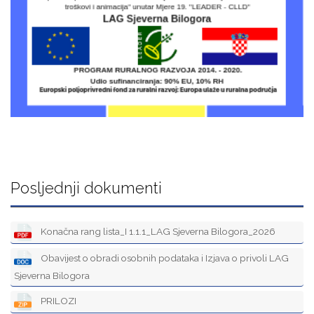
Posljednji dokumenti
Konačna rang lista_I 1.1.1_LAG Sjeverna Bilogora_2026
Obavijest o obradi osobnih podataka i Izjava o privoli LAG
Sjeverna Bilogora
PRILOZI