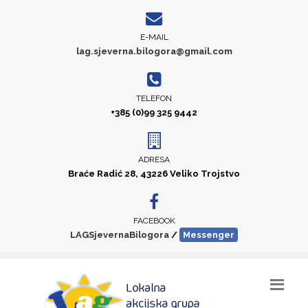
E-MAIL
lag.sjeverna.bilogora@gmail.com
TELEFON
+385 (0)99 325 9442
ADRESA
Braće Radić 28, 43226 Veliko Trojstvo
FACEBOOK
LAGSjevernaBilogora
/
Messenger