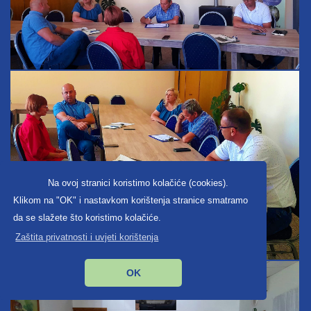
Na ovoj stranici koristimo kolačiće (cookies).
Klikom na "OK" i nastavkom korištenja stranice smatramo
da se slažete što koristimo kolačiće.
Zaštita privatnosti i uvjeti korištenja
OK