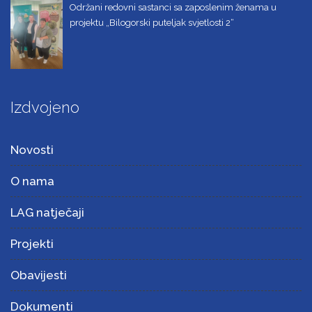
Održani redovni sastanci sa zaposlenim ženama u
projektu „Bilogorski puteljak svjetlosti 2“
Izdvojeno
Novosti
O nama
LAG natječaji
Projekti
Obavijesti
Dokumenti