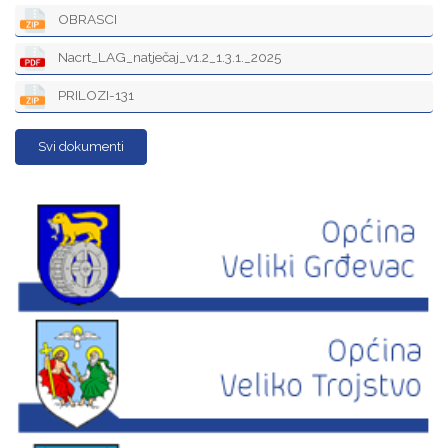
OBRASCI
Nacrt_LAG_natječaj_v1.2_1.3.1._2025
PRILOZI-131
Svi dokumenti