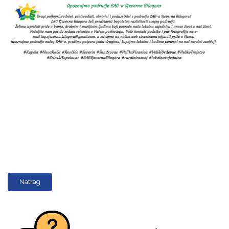
Natrag