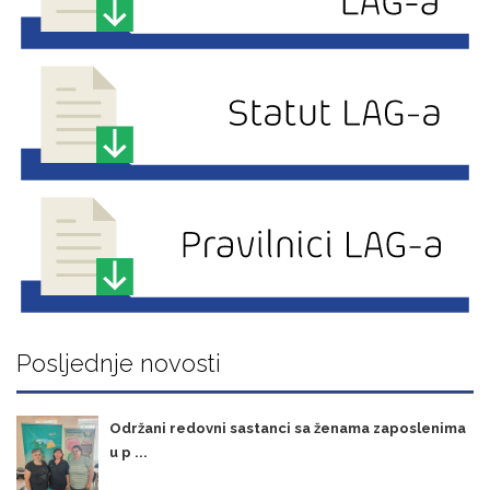
Posljednje novosti
Održani redovni sastanci sa ženama zaposlenima
u p ...