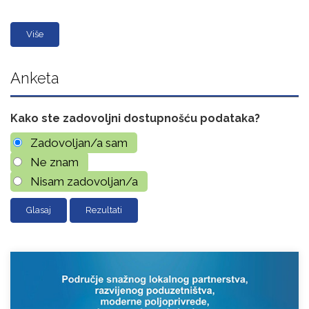
Više
Anketa
Kako ste zadovoljni dostupnošću podataka?
Zadovoljan/a sam
Ne znam
Nisam zadovoljan/a
Rezultati