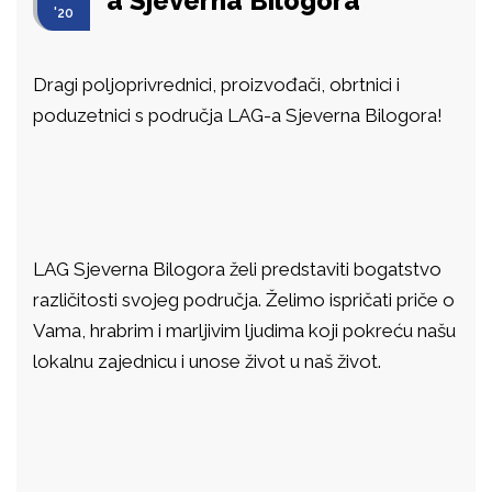
a Sjeverna Bilogora
'20
Dragi poljoprivrednici, proizvođači, obrtnici i
poduzetnici s područja LAG-a Sjeverna Bilogora!
LAG Sjeverna Bilogora želi predstaviti bogatstvo
različitosti svojeg područja. Želimo ispričati priče o
Vama, hrabrim i marljivim ljudima koji pokreću našu
lokalnu zajednicu i unose život u naš život.