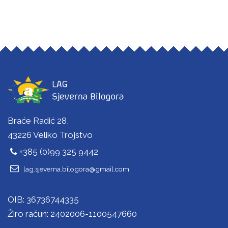
Braće Radić 28,
43226 Veliko Trojstvo
+385 (0)99 325 9442
lag.sjeverna.bilogora@gmail.com
OIB: 36736744335
Žiro račun: 2402006-1100547660