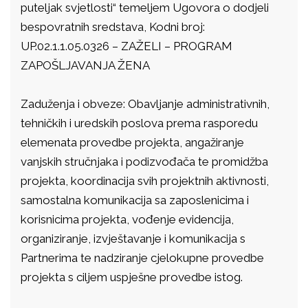
puteljak svjetlosti“ temeljem Ugovora o dodjeli
bespovratnih sredstava, Kodni broj:
UP.02.1.1.05.0326 – ZAŽELI – PROGRAM
ZAPOŠLJAVANJA ŽENA
Zaduženja i obveze: Obavljanje administrativnih,
tehničkih i uredskih poslova prema rasporedu
elemenata provedbe projekta, angažiranje
vanjskih stručnjaka i podizvođača te promidžba
projekta, koordinacija svih projektnih aktivnosti,
samostalna komunikacija sa zaposlenicima i
korisnicima projekta, vođenje evidencija,
organiziranje, izvještavanje i komunikacija s
Partnerima te nadziranje cjelokupne provedbe
projekta s ciljem uspješne provedbe istog.