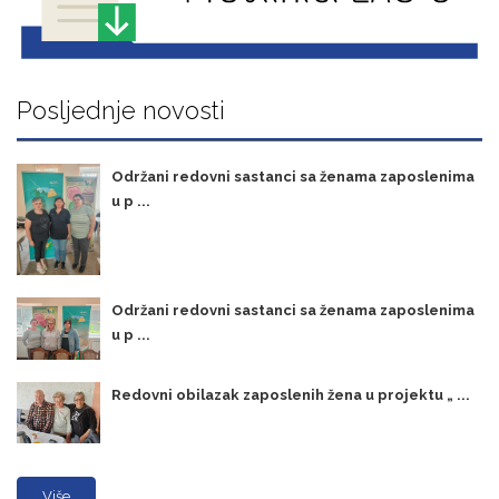
Posljednje novosti
Održani redovni sastanci sa ženama zaposlenima
u p ...
Održani redovni sastanci sa ženama zaposlenima
u p ...
Redovni obilazak zaposlenih žena u projektu „ ...
Više