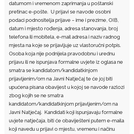
datumom i vremenom zaprimanja u poštanski
pretinac e-pošte. U prijavi se navode osobni
podaci podnositelja prijave – ime i prezime, OIB,
datum i mjesto rođenja, adresa stanovanja, broj
telefona ili mobitela, e-mail adresa i naziv radnog
mjesta na koje se prijavljuje uz vlastoručni potpis.
Osoba koja nije podnijela pravodobnu i urednu
prijavu ili ne ispunjava formalne uvjete iz oglasa ne
smatra se kandidatom/kandidatkinjom
prijavljenim/om na Javni Natječaj te će joj biti
upućena pisana obavijest u kojoj se navode razlozi
zbog kojih se ne smatra
kandidatom/kandidatkinjom prijavljenim/om na
Javni Natječaj. Kandidati koji ispunjavaju formalne
uvjete natječaja, biti će obaviješteni putem e-maila
koji navedu u prijavi o mjestu, vremenu i načinu