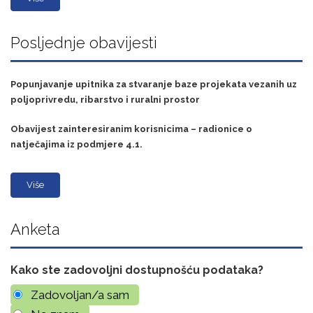
Posljednje obavijesti
Popunjavanje upitnika za stvaranje baze projekata vezanih uz
poljoprivredu, ribarstvo i ruralni prostor
Obavijest zainteresiranim korisnicima – radionice o
natječajima iz podmjere 4.1.
Više
Anketa
Kako ste zadovoljni dostupnošću podataka?
Zadovoljan/a sam