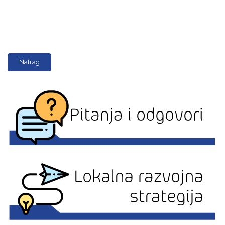
Natrag