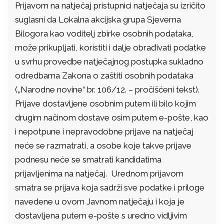
Prijavom na natječaj pristupnici natječaja su izričito
suglasni da Lokalna akcijska grupa Sjeverna
Bilogora kao voditelj zbirke osobnih podataka,
može prikupljati, koristiti i dalje obrađivati podatke
u svrhu provedbe natječajnog postupka sukladno
odredbama Zakona o zaštiti osobnih podataka
(„Narodne novine“ br. 106/12. – pročišćeni tekst).
Prijave dostavljene osobnim putem ili bilo kojim
drugim načinom dostave osim putem e-pošte, kao
i nepotpune i nepravodobne prijave na natječaj
neće se razmatrati, a osobe koje takve prijave
podnesu neće se smatrati kandidatima
prijavljenima na natječaj. Urednom prijavom
smatra se prijava koja sadrži sve podatke i priloge
navedene u ovom Javnom natječaju i koja je
dostavljena putem e-pošte s uredno vidljivim