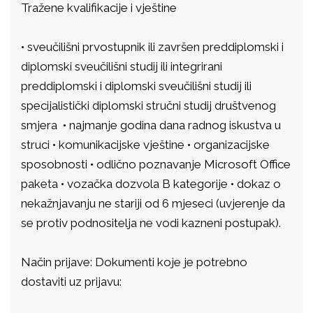
Tražene kvalifikacije i vještine
• sveučilišni prvostupnik ili završen preddiplomski i
diplomski sveučilišni studij ili integrirani
preddiplomski i diplomski sveučilišni studij ili
specijalistički diplomski stručni studij društvenog
smjera • najmanje godina dana radnog iskustva u
struci • komunikacijske vještine • organizacijske
sposobnosti • odlično poznavanje Microsoft Office
paketa • vozačka dozvola B kategorije • dokaz o
nekažnjavanju ne stariji od 6 mjeseci (uvjerenje da
se protiv podnositelja ne vodi kazneni postupak).
Način prijave: Dokumenti koje je potrebno
dostaviti uz prijavu: