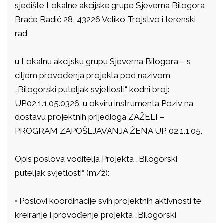
sjedište Lokalne akcijske grupe Sjeverna Bilogora,
Braće Radić 28, 43226 Veliko Trojstvo i terenski
rad
u Lokalnu akcijsku grupu Sjeverna Bilogora – s
ciljem provođenja projekta pod nazivom
„Bilogorski puteljak svjetlosti“ kodni broj:
UP.02.1.1.05.0326. u okviru instrumenta Poziv na
dostavu projektnih prijedloga ZAŽELI –
PROGRAM ZAPOŠLJAVANJA ŽENA UP. 02.1.1.05.
Opis poslova voditelja Projekta „Bilogorski
puteljak svjetlosti“ (m/ž):
• Poslovi koordinacije svih projektnih aktivnosti te
kreiranje i provođenje projekta „Bilogorski