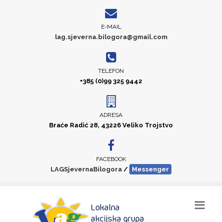
E-MAIL
lag.sjeverna.bilogora@gmail.com
TELEFON
+385 (0)99 325 9442
ADRESA
Braće Radić 28, 43226 Veliko Trojstvo
FACEBOOK
LAGSjevernaBilogora
/
Messenger