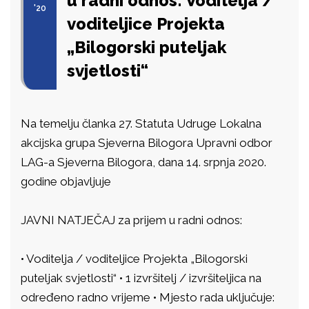
u radni odnos: Voditelja /
'20
voditeljice Projekta
„Bilogorski puteljak
svjetlosti“
Na temelju članka 27. Statuta Udruge Lokalna
akcijska grupa Sjeverna Bilogora Upravni odbor
LAG-a Sjeverna Bilogora, dana 14. srpnja 2020.
godine objavljuje
JAVNI NATJEČAJ za prijem u radni odnos:
• Voditelja / voditeljice Projekta „Bilogorski
puteljak svjetlosti“ • 1 izvršitelj / izvršiteljica na
određeno radno vrijeme • Mjesto rada uključuje: