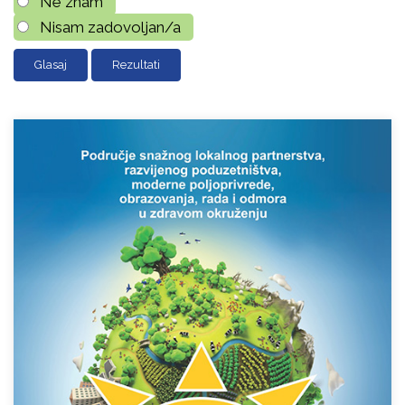
Ne znam
Nisam zadovoljan/a
Rezultati