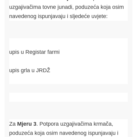
uzgajivačima tovne junadi, poduzeća koja osim
navedenog ispunjavaju i sljedeće uvjete:
upis u Registar farmi
upis grla u JRDŽ
Za
Mjeru 3
. Potpora uzgajivačima krmača,
poduzeća koja osim navedenog ispunjavaju i