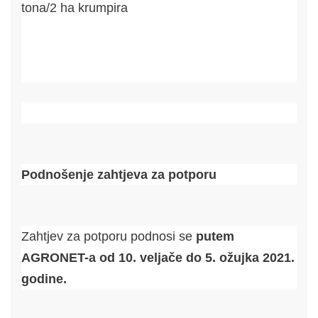
tona/2 ha krumpira
Podnošenje zahtjeva za potporu
Zahtjev za potporu podnosi se
putem
AGRONET-a od
10. veljače do 5. ožujka 2021.
godine.