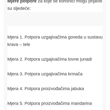
Mjere potpore
za koje se korisnici mogu prijaviti
su sljedeće:
Mjera 1. Potpora uzgajivačima goveda u sustavu
krava – tele
Mjera 2. Potpora uzgajivačima tovne junadi
Mjera 3. Potpora uzgajivačima krmača
Mjera 4. Potpora proizvođačima jabuka
Mjera 5. Potpora proizvođačima mandarina