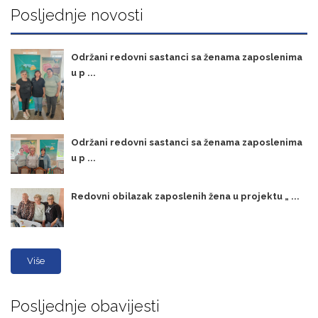
Posljednje novosti
Održani redovni sastanci sa ženama zaposlenima
u p ...
Održani redovni sastanci sa ženama zaposlenima
u p ...
Redovni obilazak zaposlenih žena u projektu „ ...
Više
Posljednje obavijesti