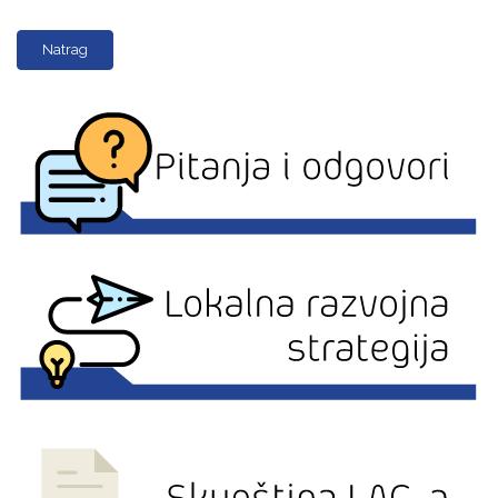
Natrag