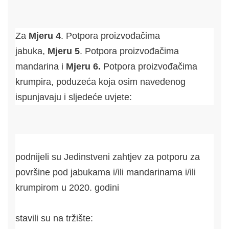
Za
Mjeru 4
. Potpora proizvođačima
jabuka,
Mjeru 5
. Potpora proizvođačima
mandarina i
Mjeru 6.
Potpora proizvođačima
krumpira, poduzeća koja osim navedenog
ispunjavaju i sljedeće uvjete:
podnijeli su Jedinstveni zahtjev za potporu za
površine pod jabukama i/ili mandarinama i/ili
krumpirom u 2020. godini
stavili su na tržište: