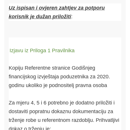
Uz ispisan i ovjeren zahtjev za potporu
korisnik je dužan priložiti
:
Izjavu iz Priloga 1 Pravilnika
Kopiju Referentne stranice Godišnjeg
financijskog izvještaja poduzetnika za 2020.
godinu ukoliko je podnositelj pravna osoba
Za mjeru 4, 5 i 6 potrebno je dodatno priložiti i
dostaviti popratnu dokaznu dokumentaciju za
trženje robe u referentnom razdoblju. Prihvatljivi
dokaz o trženju je: