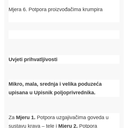
Mjera 6. Potpora proizvođačima krumpira
Uvjeti prihvatljivosti
Mikro, mala, srednja i velika poduzeća
upisana u Upisnik poljoprivrednika.
Za
Mjeru
1.
Potpora uzgajivačima goveda u
sustavu krava – tele i
Mjeru 2.
Potpora