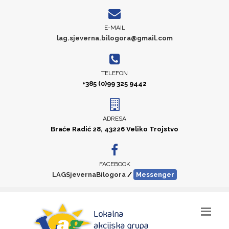
E-MAIL
lag.sjeverna.bilogora@gmail.com
TELEFON
+385 (0)99 325 9442
ADRESA
Braće Radić 28, 43226 Veliko Trojstvo
FACEBOOK
LAGSjevernaBilogora
/
Messenger