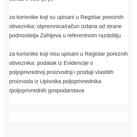
za korisnike koji su upisani u Registar poreznih
obveznika: otpremnica/račun izdana od strane
podnositelja Zahtjeva u referentnom razdoblju
za korisnike koji nisu upisani u Registar poreznih
obveznika: podatak iz Evidencije o
poljoprivrednoj proizvodnji i prodaji vlastitih
proizvoda iz Upisnika poljoprivrednika
/poljoprivrednih gospodarstava