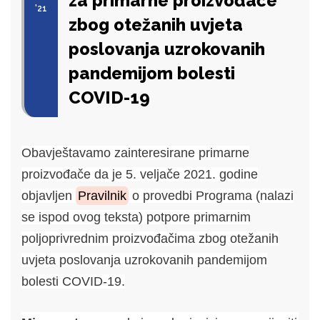
za primarne proizvođače
'21
zbog otežanih uvjeta
poslovanja uzrokovanih
pandemijom bolesti
COVID-19
Obavještavamo zainteresirane primarne
proizvođače da je 5. veljače 2021. godine
objavljen
Pravilnik
o provedbi Programa (nalazi
se ispod ovog teksta)
potpore primarnim
poljoprivrednim proizvođačima zbog otežanih
uvjeta poslovanja uzrokovanih pandemijom
bolesti COVID-19.