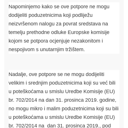
Napominjemo kako se ove potpore ne mogu
dodijeliti poduzetnicima koji podliježu
neizvršenom nalogu za povrat sredstava na
temelju prethodne odluke Europske komisije
kojom se potpora ocjenjuje nezakonitom i
nespojivom s unutarnjim tržištem.
Nadalje, ove potpore se ne mogu dodijeliti
velikim i srednjim poduzetnicima koji su već bili
u poteškoćama u smislu Uredbe Komisije (EU)
br. 702/2014 na dan 31. prosinca 2019. godine,
no mogu mikro i malim poduzetnicima koji su bili
u poteškoćama u smislu Uredbe Komisije (EU)
br. 702/2014 na dan 31. prosinca 2019., pod