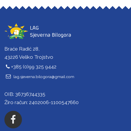
Braće Radić 28,
43226 Veliko Trojstvo
+385 (0)99 325 9442
lag.sjeverna.bilogora@gmail.com
OIB: 36736744335
Žiro račun: 2402006-1100547660