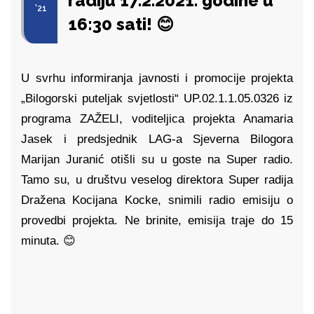
radiju 17.2.2021. godine u
'21
16:30 sati! 😊
U svrhu informiranja javnosti i promocije projekta
„Bilogorski puteljak svjetlosti“ UP.02.1.1.05.0326 iz
programa ZAŽELI, voditeljica projekta Anamaria
Jasek i predsjednik LAG-a Sjeverna Bilogora
Marijan Juranić otišli su u goste na Super radio.
Tamo su, u društvu veselog direktora Super radija
Dražena Kocijana Kocke, snimili radio emisiju o
provedbi projekta. Ne brinite, emisija traje do 15
minuta.
😊