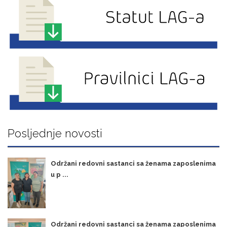
Posljednje novosti
Održani redovni sastanci sa ženama zaposlenima
u p ...
Održani redovni sastanci sa ženama zaposlenima