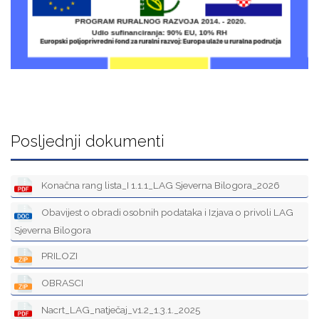
Posljednji dokumenti
Konačna rang lista_I 1.1.1_LAG Sjeverna Bilogora_2026
Obavijest o obradi osobnih podataka i Izjava o privoli LAG
Sjeverna Bilogora
PRILOZI
OBRASCI
Nacrt_LAG_natječaj_v1.2_1.3.1._2025