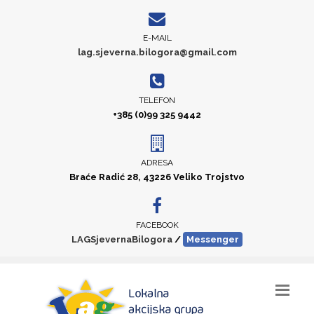
E-MAIL
lag.sjeverna.bilogora@gmail.com
TELEFON
+385 (0)99 325 9442
ADRESA
Braće Radić 28, 43226 Veliko Trojstvo
FACEBOOK
LAGSjevernaBilogora
/
Messenger