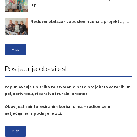
u p ...
Redovni obilazak zaposlenih žena u projektu „ ...
Više
Posljednje obavijesti
Popunjavanje upitnika za stvaranje baze projekata vezanih uz
poljoprivredu, ribarstvo i ruralni prostor
Obavijest zainteresiranim korisnicima – radionice o
natječajima iz podmjere 4.1.
Više