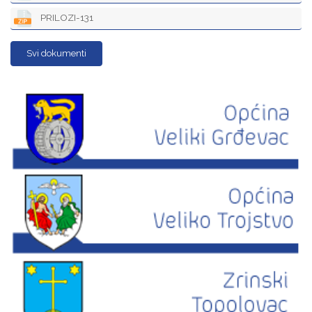
PRILOZI-131
Svi dokumenti