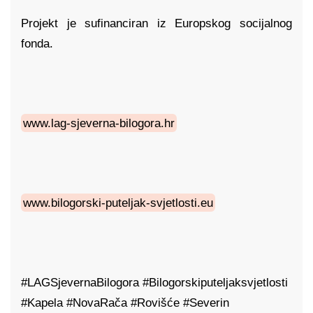
Projekt je sufinanciran iz Europskog socijalnog
fonda.
www.lag-sjeverna-bilogora.hr
www.bilogorski-puteljak-svjetlosti.eu
#LAGSjevernaBilogora #Bilogorskiputeljaksvjetlosti
#Kapela #NovaRača #Rovišće #Severin