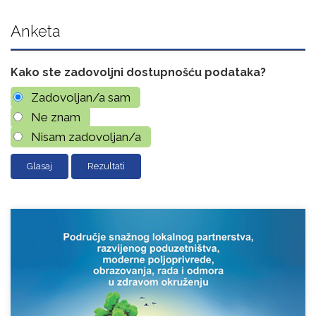
Anketa
Kako ste zadovoljni dostupnošću podataka?
Zadovoljan/a sam
Ne znam
Nisam zadovoljan/a
Rezultati