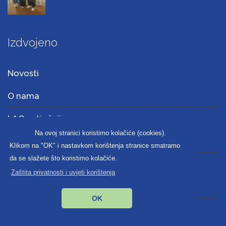
Izdvojeno
Novosti
O nama
LAG natječaji
Na ovoj stranici koristimo kolačiće (cookies).
Projekti
Klikom na "OK" i nastavkom korištenja stranice smatramo
da se slažete što koristimo kolačiće.
Obavijesti
Zaštita privatnosti i uvjeti korištenja
Dokumenti
OK
Kontakt