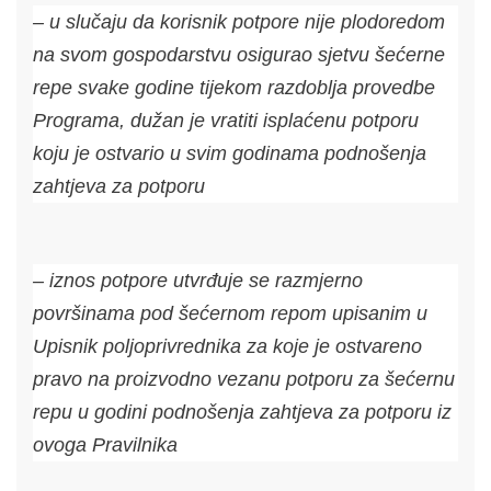
– u slučaju da korisnik potpore nije plodoredom
na svom gospodarstvu osigurao sjetvu šećerne
repe svake godine tijekom razdoblja provedbe
Programa, dužan je vratiti isplaćenu potporu
koju je ostvario u svim godinama podnošenja
zahtjeva za potporu
– iznos potpore utvrđuje se razmjerno
površinama pod šećernom repom upisanim u
Upisnik poljoprivrednika za koje je ostvareno
pravo na proizvodno vezanu potporu za šećernu
repu u godini podnošenja zahtjeva za potporu iz
ovoga Pravilnika