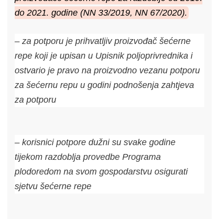
do 2021. godine (NN 33/2019, NN 67/2020).
– za potporu je prihvatljiv proizvođač šećerne
repe koji je upisan u Upisnik poljoprivrednika i
ostvario je pravo na proizvodno vezanu potporu
za šećernu repu u godini podnošenja zahtjeva
za potporu
– korisnici potpore dužni su svake godine
tijekom razdoblja provedbe Programa
plodoredom na svom gospodarstvu osigurati
sjetvu šećerne repe