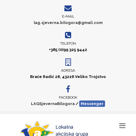
E-MAIL
lag.sjeverna.bilogora@gmail.com
TELEFON
+385 (0)99 325 9442
ADRESA
Braće Radić 28, 43226 Veliko Trojstvo
FACEBOOK
LAGSjevernaBilogora
/
Messenger