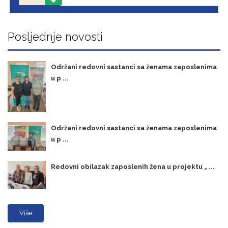
Posljednje novosti
Održani redovni sastanci sa ženama zaposlenima
u p ...
Održani redovni sastanci sa ženama zaposlenima
u p ...
Redovni obilazak zaposlenih žena u projektu „ ...
Više