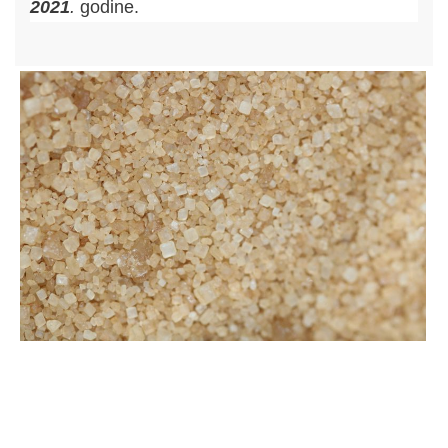
2021
.
godine.