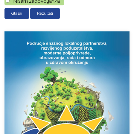
Nisam zadovoljan/a
Rezultati