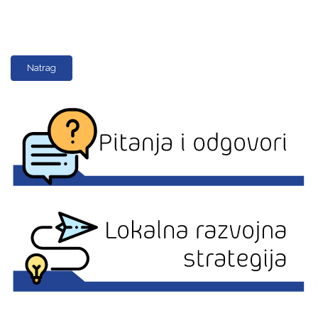
Natrag