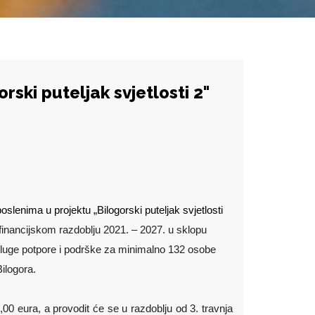
rski puteljak svjetlosti 2"
slenima u projektu „Bilogorski puteljak svjetlosti
 financijskom razdoblju 2021. – 2027. u sklopu
usluge potpore i podrške za minimalno 132 osobe
ilogora.
0,00 eura, a provodit će se u razdoblju od 3. travnja