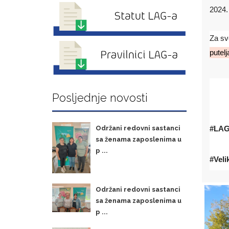
2024. 
Za sv
putelj
Posljednje novosti
Održani redovni sastanci
#LAG
sa ženama zaposlenima u
p ...
#Veli
Održani redovni sastanci
sa ženama zaposlenima u
p ...