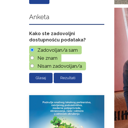
Anketa
Kako ste zadovoljni
dostupnošću podataka?
Zadovoljan/a sam
Ne znam
Nisam zadovoljan/a
Rezultati