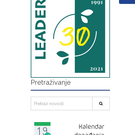
Pretraživanje