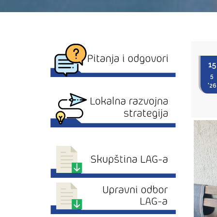
15
5
'26