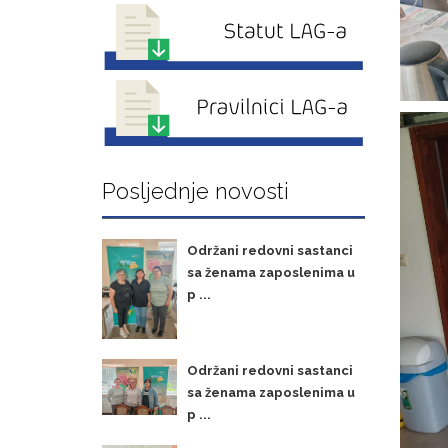
Posljednje novosti
Održani redovni sastanci
sa ženama zaposlenima u
p ...
Održani redovni sastanci
sa ženama zaposlenima u
p ...