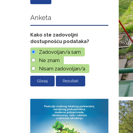
Anketa
Kako ste zadovoljni
dostupnošću podataka?
Zadovoljan/a sam
Ne znam
Nisam zadovoljan/a
Rezultati