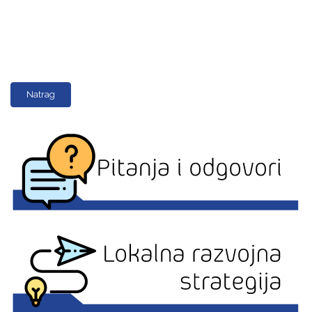
Natrag