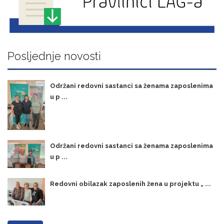
Posljednje novosti
Održani redovni sastanci sa ženama zaposlenima
u p ...
Održani redovni sastanci sa ženama zaposlenima
u p ...
Redovni obilazak zaposlenih žena u projektu „ ...