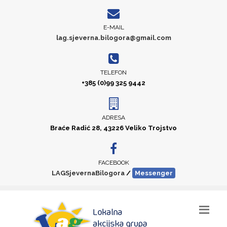
E-MAIL
lag.sjeverna.bilogora@gmail.com
TELEFON
+385 (0)99 325 9442
ADRESA
Braće Radić 28, 43226 Veliko Trojstvo
FACEBOOK
LAGSjevernaBilogora
/
Messenger