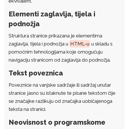
ekvivalent.
Elementi zaglavlja, tijela i
podnožja
Struktura stranice prikazana je elementima
zaglavlja, tijela i podnožja u
HTML-u
u skladu s
pomoćnim tehnologijama koje omogućuju
navigaciju stranicom od zaglavlja do podnožja.
Tekst poveznica
Poveznice na vanjske sadržaje ili sadržaj unutar
stranice jasno su istaknute te pisane tekstom čije
se značajke razlikuju od značajka uobičajenoga
teksta na stranici.
Neovisnost o programskome