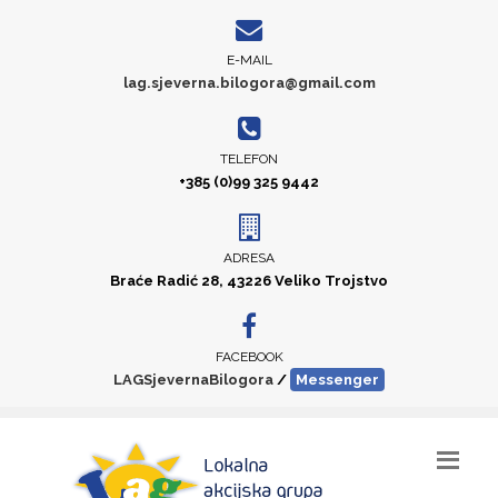
E-MAIL
lag.sjeverna.bilogora@gmail.com
TELEFON
+385 (0)99 325 9442
ADRESA
Braće Radić 28, 43226 Veliko Trojstvo
FACEBOOK
LAGSjevernaBilogora
/
Messenger