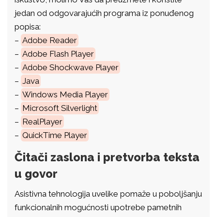
jedan od odgovarajućih programa iz ponuđenog
popisa:
–
Adobe Reader
–
Adobe Flash Player
–
Adobe Shockwave Player
–
Java
–
Windows Media Player
–
Microsoft Silverlight
–
RealPlayer
–
QuickTime Player
Čitači zaslona i pretvorba teksta
u govor
Asistivna tehnologija uvelike pomaže u poboljšanju
funkcionalnih mogućnosti upotrebe pametnih