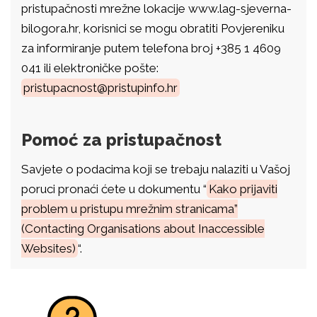
pristupačnosti mrežne lokacije www.lag-sjeverna-
bilogora.hr, korisnici se mogu obratiti Povjereniku
za informiranje putem telefona broj +385 1 4609
041 ili elektroničke pošte:
pristupacnost@pristupinfo.hr
Pomoć za pristupačnost
Savjete o podacima koji se trebaju nalaziti u Vašoj
poruci pronaći ćete u dokumentu “
Kako prijaviti
problem u pristupu mrežnim stranicama”
(Contacting Organisations about Inaccessible
Websites)
“.