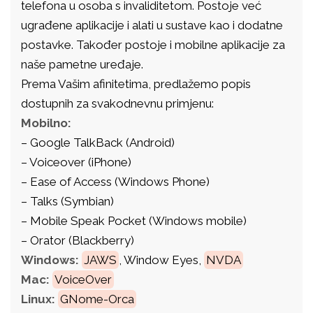
telefona u osoba s invaliditetom. Postoje već
ugrađene aplikacije i alati u sustave kao i dodatne
postavke. Također postoje i mobilne aplikacije za
naše pametne uređaje.
Prema Vašim afinitetima, predlažemo popis
dostupnih za svakodnevnu primjenu:
Mobilno:
– Google TalkBack (Android)
– Voiceover (iPhone)
– Ease of Access (Windows Phone)
– Talks (Symbian)
– Mobile Speak Pocket (Windows mobile)
– Orator (Blackberry)
Windows:
JAWS
, Window Eyes,
NVDA
Mac:
VoiceOver
Linux:
GNome-Orca