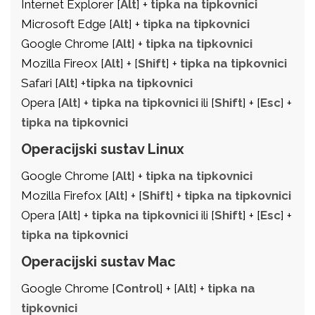
Internet Explorer [
Alt
] +
tipka na tipkovnici
Microsoft Edge [
Alt
] +
tipka na tipkovnici
Google Chrome [
Alt
] +
tipka na tipkovnici
Mozilla Fireox [
Alt
] + [
Shift
] +
tipka na tipkovnici
Safari [
Alt
] +
tipka na tipkovnici
Opera [
Alt
] +
tipka na tipkovnici
ili [
Shift
] + [
Esc
] +
tipka na tipkovnici
Operacijski sustav Linux
Google Chrome [
Alt
] +
tipka na tipkovnici
Mozilla Firefox [
Alt
] + [
Shift
] +
tipka na tipkovnici
Opera [
Alt
] +
tipka na tipkovnici
ili [
Shift
] + [
Esc
] +
tipka na tipkovnici
Operacijski sustav Mac
Google Chrome [
Control
] + [
Alt
] +
tipka na
tipkovnici