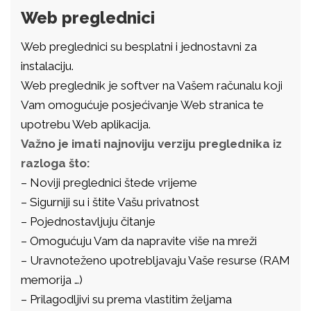
Web preglednici
Web preglednici su besplatni i jednostavni za
instalaciju.
Web preglednik je softver na Vašem računalu koji
Vam omogućuje posjećivanje Web stranica te
upotrebu Web aplikacija.
Važno je imati najnoviju verziju preglednika iz
razloga što:
– Noviji preglednici štede vrijeme
– Sigurniji su i štite Vašu privatnost
– Pojednostavljuju čitanje
– Omogućuju Vam da napravite više na mreži
– Uravnoteženo upotrebljavaju Vaše resurse (RAM
memorija …)
– Prilagodljivi su prema vlastitim željama