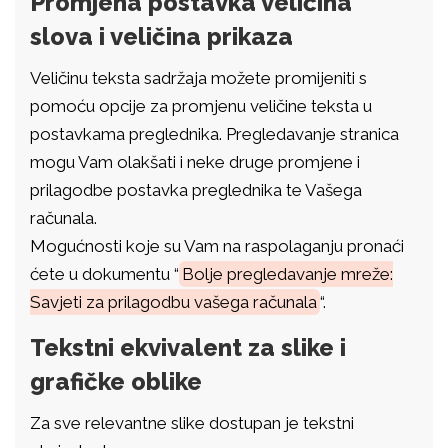
Promjena postavka veličina
slova i veličina prikaza
Veličinu teksta sadržaja možete promijeniti s
pomoću opcije za promjenu veličine teksta u
postavkama preglednika. Pregledavanje stranica
mogu Vam olakšati i neke druge promjene i
prilagodbe postavka preglednika te Vašega
računala.
Mogućnosti koje su Vam na raspolaganju pronaći
ćete u dokumentu “
Bolje pregledavanje mreže:
Savjeti za prilagodbu vašega računala
“.
Tekstni ekvivalent za slike i
grafičke oblike
Za sve relevantne slike dostupan je tekstni