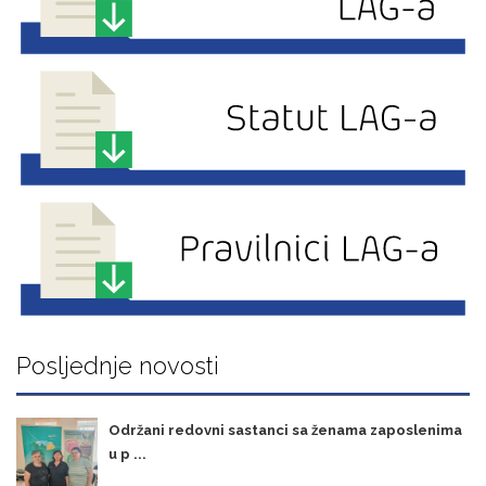
Posljednje novosti
Održani redovni sastanci sa ženama zaposlenima
u p ...