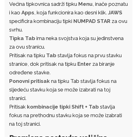
Većina tipkovnica sadrži tipku
Menu
, inače poznatu
i kao
Apps
, koja funkcionira kao desni klik.
JAWS
specificira kombinaciju tipki
NUMPAD STAR
za ovu
svrhu.
Tipka Tab
ima neka svojstva koja su jedinstvena
za ovu stranicu.
Pritisak na tipku
Tab
stavlja fokus na prvu stavku
stranice, dok pritisak na tipku
Enter
za biranje
određene stavke.
Ponovni pritisak
na tipku Tab stavlja fokus na
sljedeću stavku koja se može izabrati na toj
stranici.
Pritisak
kombinacije tipki Shift + Tab
stavlja
fokus na prethodnu stavku koja se može izabrati
na toj stranici.