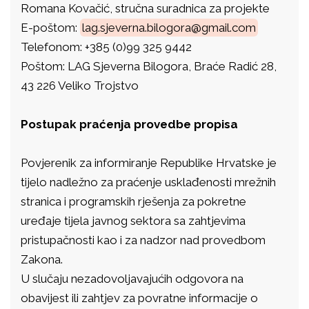
Romana Kovačić, stručna suradnica za projekte
E-poštom:
lag.sjeverna.bilogora@gmail.com
Telefonom: +385 (0)99 325 9442
Poštom: LAG Sjeverna Bilogora, Braće Radić 28,
43 226 Veliko Trojstvo
Postupak praćenja provedbe propisa
Povjerenik za informiranje Republike Hrvatske je
tijelo nadležno za praćenje usklađenosti mrežnih
stranica i programskih rješenja za pokretne
uređaje tijela javnog sektora sa zahtjevima
pristupačnosti kao i za nadzor nad provedbom
Zakona.
U slučaju nezadovoljavajućih odgovora na
obavijest ili zahtjev za povratne informacije o