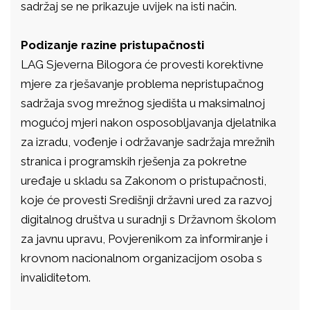
sadržaj se ne prikazuje uvijek na isti način.
Podizanje razine pristupačnosti
LAG Sjeverna Bilogora će provesti korektivne
mjere za rješavanje problema nepristupačnog
sadržaja svog mrežnog sjedišta u maksimalnoj
mogućoj mjeri nakon osposobljavanja djelatnika
za izradu, vođenje i održavanje sadržaja mrežnih
stranica i programskih rješenja za pokretne
uređaje u skladu sa Zakonom o pristupačnosti,
koje će provesti Središnji državni ured za razvoj
digitalnog društva u suradnji s Državnom školom
za javnu upravu, Povjerenikom za informiranje i
krovnom nacionalnom organizacijom osoba s
invaliditetom.