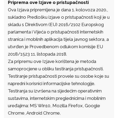
Priprema ove Izjave o pristupačnosti
Ova Izjava pripremljena je dana 1. kolovoza 2020.,
sukladno Predlošku izjave o pristupačnosti koji je u
skladu s Direktivom (EU) 2016/2102 Europskog
parlamenta i Vijeća o pristupačnosti internetskih
stranica i mobilnih aplikacija tijela javnog sektora, a
utvrđen je Provedbenom odlukom komisije EU
2018/1523 11. listopada 2018.
Za pripremu ove Izjave korištena je metoda
samoprocjene u obliku testiranja pristupačnosti.
Testiranje pristupačnosti provele su osobe koje su
napredni korisnici informacijske tehnologije.
Testiranja su izvršena na sljedećim operativnim
sustavima, internetskim preglednicima i mobilnim
uređajima: MS Win10, Mozilla Firefox, Google
Chrome, Android Chrome.