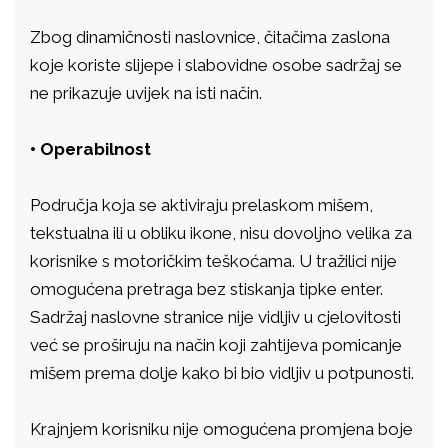
Zbog dinamičnosti naslovnice, čitačima zaslona
koje koriste slijepe i slabovidne osobe sadržaj se
ne prikazuje uvijek na isti način.
• Operabilnost
Područja koja se aktiviraju prelaskom mišem,
tekstualna ili u obliku ikone, nisu dovoljno velika za
korisnike s motoričkim teškoćama. U tražilici nije
omogućena pretraga bez stiskanja tipke enter.
Sadržaj naslovne stranice nije vidljiv u cjelovitosti
već se proširuju na način koji zahtijeva pomicanje
mišem prema dolje kako bi bio vidljiv u potpunosti.
Krajnjem korisniku nije omogućena promjena boje