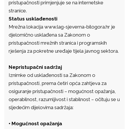
pristupačnosti primjenjuje se na internetske
stranice.
Status usklađenosti
Mrežna lokacija www.lag-sjeverna-bilogora.hr je
djelomično usklađena sa Zakonom o
pristupačnosti mrežnih stranica i programskih
rješenja za pokretne uređaje tijela javnog sektora.
Nepristupačni sadržaj
Iznimke od usklađenosti sa Zakonom o
pristupačnosti, prema četiri opća zahtjeva za
osiguranje pristupačnosti – mogućnost opažanja,
operabilnost, razumljivost i stabilnost – očituju se u
sljedećim dijelovima sadržaja:
• Mogućnost opažanja