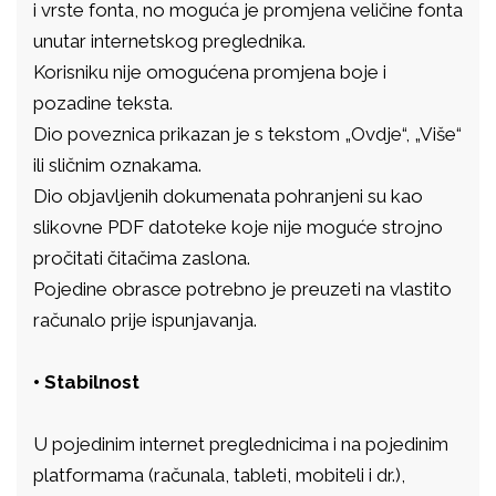
i vrste fonta, no moguća je promjena veličine fonta
unutar internetskog preglednika.
Korisniku nije omogućena promjena boje i
pozadine teksta.
Dio poveznica prikazan je s tekstom „Ovdje“, „Više“
ili sličnim oznakama.
Dio objavljenih dokumenata pohranjeni su kao
slikovne PDF datoteke koje nije moguće strojno
pročitati čitačima zaslona.
Pojedine obrasce potrebno je preuzeti na vlastito
računalo prije ispunjavanja.
• Stabilnost
U pojedinim internet preglednicima i na pojedinim
platformama (računala, tableti, mobiteli i dr.),