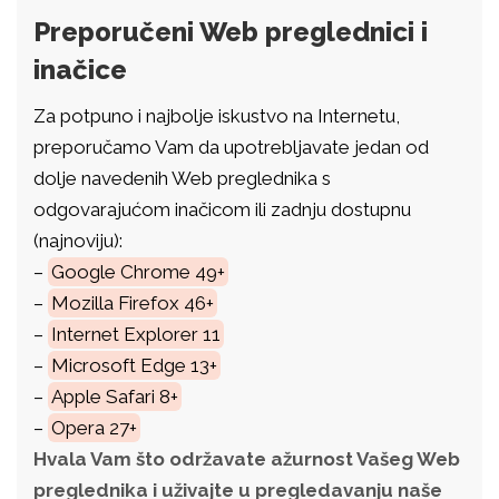
Preporučeni Web preglednici i
inačice
Za potpuno i najbolje iskustvo na Internetu,
preporučamo Vam da upotrebljavate jedan od
dolje navedenih Web preglednika s
odgovarajućom inačicom ili zadnju dostupnu
(najnoviju):
–
Google Chrome 49+
–
Mozilla Firefox 46+
–
Internet Explorer 11
–
Microsoft Edge 13+
–
Apple Safari 8+
–
Opera 27+
Hvala Vam što održavate ažurnost Vašeg Web
preglednika i uživajte u pregledavanju naše