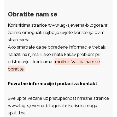
Obratite nam se
Korisnicima stranice www.lag-sjeverna-bilogora.hr
želimo omogućiti najbolje uvjete korištenja ovim
stranicama.
Ako smatrate da se određene informacije trebaju
nalaziti na njima ili ako imate kakav problem pri
pristupanju stranicama,
molimo Vas da nam se
obratite
.
Povratne informacije i podaci za kontakt
Sve upite vezane uz pristupačnost mrežne stranice
www.lag-sjeverna-bilogora.hr korisnici mogu
uputiti na: