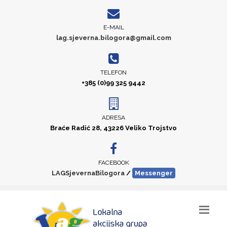
E-MAIL
lag.sjeverna.bilogora@gmail.com
TELEFON
+385 (0)99 325 9442
ADRESA
Braće Radić 28, 43226 Veliko Trojstvo
FACEBOOK
LAGSjevernaBilogora
/
Messenger