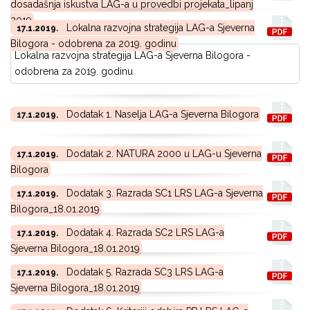
dosadašnja iskustva LAG-a u provedbi projekata_lipanj
2019
Lokalna razvojna strategija LAG-a Sjeverna
17.1.2019.
Bilogora - odobrena za 2019. godinu
Lokalna razvojna strategija LAG-a Sjeverna Bilogora -
odobrena za 2019. godinu
Dodatak 1. Naselja LAG-a Sjeverna Bilogora
17.1.2019.
Dodatak 2. NATURA 2000 u LAG-u Sjeverna
17.1.2019.
Bilogora
Dodatak 3. Razrada SC1 LRS LAG-a Sjeverna
17.1.2019.
Bilogora_18.01.2019
Dodatak 4. Razrada SC2 LRS LAG-a
17.1.2019.
Sjeverna Bilogora_18.01.2019
Dodatak 5. Razrada SC3 LRS LAG-a
17.1.2019.
Sjeverna Bilogora_18.01.2019