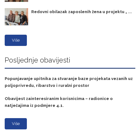
Redovni obilazak zaposlenih žena u projektu „ ...
Više
Posljednje obavijesti
Popunjavanje upitnika za stvaranje baze projekata vezanih uz
poljoprivredu, ribarstvo i ruralni prostor
Obavijest zainteresiranim korisnicima – radionice o
natječajima iz podmjere 4.1.
Više