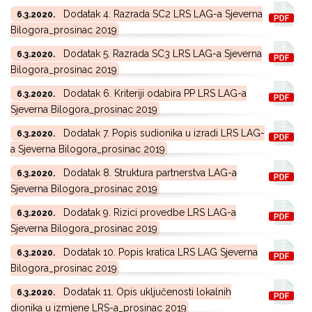
Dodatak 4. Razrada SC2 LRS LAG-a Sjeverna
6.3.2020.
Bilogora_prosinac 2019
Dodatak 5. Razrada SC3 LRS LAG-a Sjeverna
6.3.2020.
Bilogora_prosinac 2019
Dodatak 6. Kriteriji odabira PP LRS LAG-a
6.3.2020.
Sjeverna Bilogora_prosinac 2019
Dodatak 7. Popis sudionika u izradi LRS LAG-
6.3.2020.
a Sjeverna Bilogora_prosinac 2019
Dodatak 8. Struktura partnerstva LAG-a
6.3.2020.
Sjeverna Bilogora_prosinac 2019
Dodatak 9. Rizici provedbe LRS LAG-a
6.3.2020.
Sjeverna Bilogora_prosinac 2019
Dodatak 10. Popis kratica LRS LAG Sjeverna
6.3.2020.
Bilogora_prosinac 2019
Dodatak 11. Opis uključenosti lokalnih
6.3.2020.
dionika u izmjene LRS-a_prosinac 2019