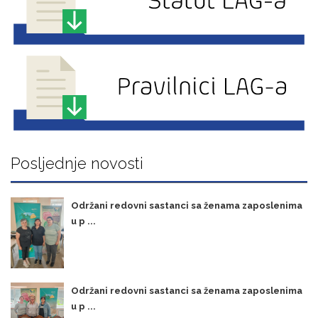
Posljednje novosti
Održani redovni sastanci sa ženama zaposlenima
u p ...
Održani redovni sastanci sa ženama zaposlenima
u p ...