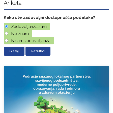
Anketa
Kako ste zadovoljni dostupnošću podataka?
Zadovoljan/a sam
Ne znam
Nisam zadovoljan/a
Rezultati