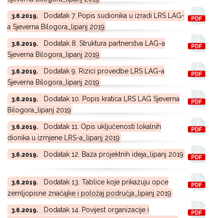
Dodatak 7. Popis sudionika u izradi LRS LAG-
3.6.2019.
a Sjeverna Bilogora_lipanj 2019
Dodatak 8. Struktura partnerstva LAG-a
3.6.2019.
Sjeverna Bilogora_lipanj 2019
Dodatak 9. Rizici provedbe LRS LAG-a
3.6.2019.
Sjeverna Bilogora_lipanj 2019
Dodatak 10. Popis kratica LRS LAG Sjeverna
3.6.2019.
Bilogora_lipanj 2019
Dodatak 11. Opis uključenosti lokalnih
3.6.2019.
dionika u izmjene LRS-a_lipanj 2019
Dodatak 12. Baza projektnih ideja_lipanj 2019
3.6.2019.
Dodatak 13. Tablice koje prikazuju opće
3.6.2019.
zemljopisne značajke i položaj područja_lipanj 2019
Dodatak 14. Povijest organizacije i
3.6.2019.