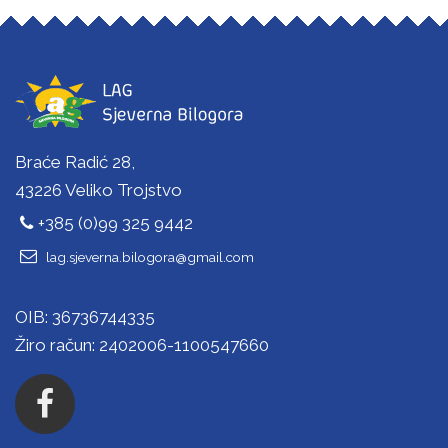
Braće Radić 28,
43226 Veliko Trojstvo
+385 (0)99 325 9442
lag.sjeverna.bilogora@gmail.com
OIB: 36736744335
Žiro račun: 2402006-1100547660