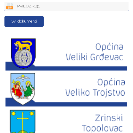
PRILOZI-131
Svi dokumenti