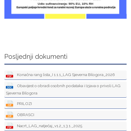
Posljednji dokumenti
Konačna rang lista_I 1.1.1_LAG Sjeverna Bilogora_2026
Obavijest o obradi osobnih podataka i Izjava o privoli LAG
Sjeverna Bilogora
PRILOZI
OBRASCI
Nacrt_LAG_natječaj_v1.2_1.3.1._2025